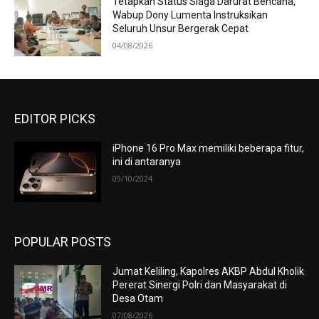
Tetapkan Status Siaga Darurat Bencana,
Wabup Dony Lumenta Instruksikan
Seluruh Unsur Bergerak Cepat
04/08/2026
EDITOR PICKS
iPhone 16 Pro Max memiliki beberapa fitur,
ini di antaranya
09/10/2024
POPULAR POSTS
Jumat Keliling, Kapolres AKBP Abdul Kholik
Pererat Sinergi Polri dan Masyarakat di
Desa Otam
07/08/2026