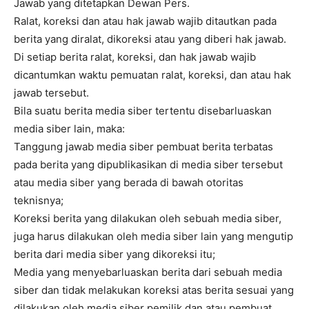
Jawab yang ditetapkan Dewan Pers.
Ralat, koreksi dan atau hak jawab wajib ditautkan pada
berita yang diralat, dikoreksi atau yang diberi hak jawab.
Di setiap berita ralat, koreksi, dan hak jawab wajib
dicantumkan waktu pemuatan ralat, koreksi, dan atau hak
jawab tersebut.
Bila suatu berita media siber tertentu disebarluaskan
media siber lain, maka:
Tanggung jawab media siber pembuat berita terbatas
pada berita yang dipublikasikan di media siber tersebut
atau media siber yang berada di bawah otoritas
teknisnya;
Koreksi berita yang dilakukan oleh sebuah media siber,
juga harus dilakukan oleh media siber lain yang mengutip
berita dari media siber yang dikoreksi itu;
Media yang menyebarluaskan berita dari sebuah media
siber dan tidak melakukan koreksi atas berita sesuai yang
dilakukan oleh media siber pemilik dan atau pembuat