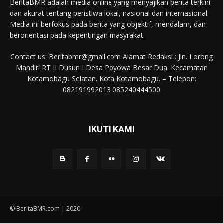
BeritaBMR adalah media online yang menyajikan berita terkini
dan akurat tentang peristiwa lokal, nasional dan internasional.
Media ini berfokus pada berita yang objektif, mendalam, dan
berorientasi pada kepentingan masyrakat.
Contact us: Beritabmr@gmail.com Alamat Redaksi : Jln. Lorong
Mandiri RT II Dusun I Desa Poyowa Besar Dua. Kecamatan
Kotamobagu Selatan. Kota Kotamobagu. – Telepon:
082191992013 085240444500
IKUTI KAMI
© BeritaBMR.com | 2020