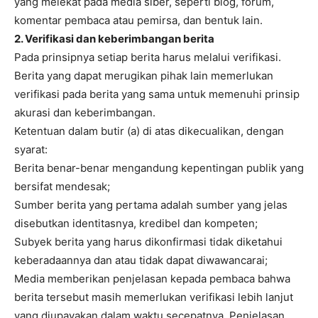
yang melekat pada media siber, seperti blog, forum,
komentar pembaca atau pemirsa, dan bentuk lain.
2. Verifikasi dan keberimbangan berita
Pada prinsipnya setiap berita harus melalui verifikasi.
Berita yang dapat merugikan pihak lain memerlukan
verifikasi pada berita yang sama untuk memenuhi prinsip
akurasi dan keberimbangan.
Ketentuan dalam butir (a) di atas dikecualikan, dengan
syarat:
Berita benar-benar mengandung kepentingan publik yang
bersifat mendesak;
Sumber berita yang pertama adalah sumber yang jelas
disebutkan identitasnya, kredibel dan kompeten;
Subyek berita yang harus dikonfirmasi tidak diketahui
keberadaannya dan atau tidak dapat diwawancarai;
Media memberikan penjelasan kepada pembaca bahwa
berita tersebut masih memerlukan verifikasi lebih lanjut
yang diupayakan dalam waktu secepatnya. Penjelasan