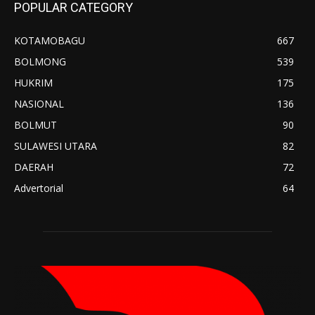
POPULAR CATEGORY
KOTAMOBAGU
667
BOLMONG
539
HUKRIM
175
NASIONAL
136
BOLMUT
90
SULAWESI UTARA
82
DAERAH
72
Advertorial
64