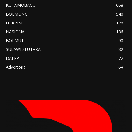
KOTAMOBAGU
668
BOLMONG
540
HUKRIM
176
NASIONAL
136
BOLMUT
90
SULAWESI UTARA
82
DAERAH
72
Advertorial
64