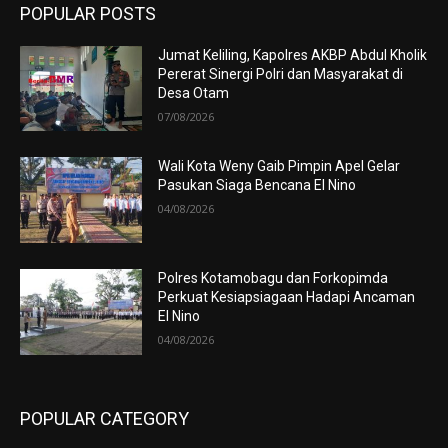
POPULAR POSTS
Jumat Keliling, Kapolres AKBP Abdul Kholik
Pererat Sinergi Polri dan Masyarakat di
Desa Otam
07/08/2026
Wali Kota Weny Gaib Pimpin Apel Gelar
Pasukan Siaga Bencana El Nino
04/08/2026
Polres Kotamobagu dan Forkopimda
Perkuat Kesiapsiagaan Hadapi Ancaman
El Nino
04/08/2026
POPULAR CATEGORY