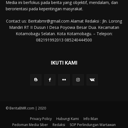
Media ini berfokus pada berita yang objektif, mendalam, dan
berorientasi pada kepentingan masyrakat.
Contact us: Beritabmr@gmail.com Alamat Redaksi : Jln. Lorong
Mandiri RT II Dusun I Desa Poyowa Besar Dua. Kecamatan
Kotamobagu Selatan. Kota Kotamobagu. – Telepon:
082191992013 085240444500
IKUTI KAMI
© BeritaBMR.com | 2020
Privacy Policy
Hubungi Kami
Info Iklan
Pedoman Media Siber
Redaksi
SOP Perlindungan Wartawan