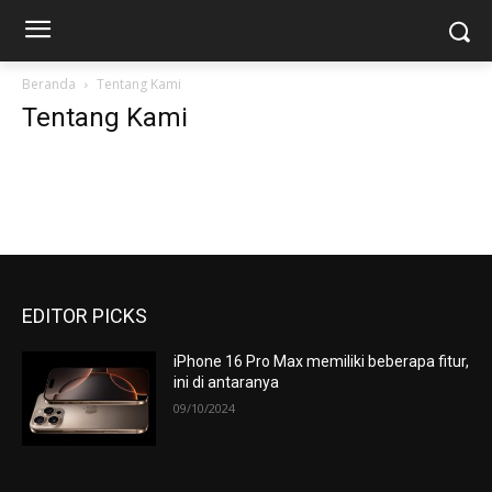
Beranda
Tentang Kami
Tentang Kami
EDITOR PICKS
iPhone 16 Pro Max memiliki beberapa fitur,
ini di antaranya
09/10/2024