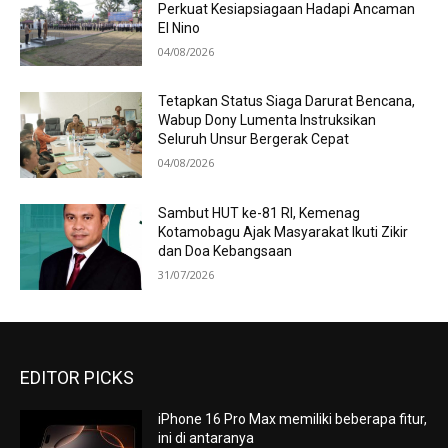
Perkuat Kesiapsiagaan Hadapi Ancaman
El Nino
04/08/2026
Tetapkan Status Siaga Darurat Bencana,
Wabup Dony Lumenta Instruksikan
Seluruh Unsur Bergerak Cepat
04/08/2026
Sambut HUT ke-81 RI, Kemenag
Kotamobagu Ajak Masyarakat Ikuti Zikir
dan Doa Kebangsaan
31/07/2026
EDITOR PICKS
iPhone 16 Pro Max memiliki beberapa fitur,
ini di antaranya