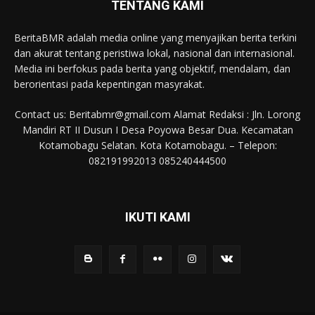
TENTANG KAMI
BeritaBMR adalah media online yang menyajikan berita terkini
dan akurat tentang peristiwa lokal, nasional dan internasional.
Media ini berfokus pada berita yang objektif, mendalam, dan
berorientasi pada kepentingan masyrakat.
Contact us: Beritabmr@gmail.com Alamat Redaksi : Jln. Lorong
Mandiri RT II Dusun I Desa Poyowa Besar Dua. Kecamatan
Kotamobagu Selatan. Kota Kotamobagu. – Telepon:
082191992013 085240444500
IKUTI KAMI