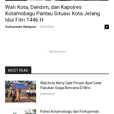
Wali Kota, Dandim, dan Kapolres
Kotamobagu Pantau Situasi Kota Jelang
Idul Fitri 1446 H
Zulharman Abidjulu
-
30/03/2025
0
- Advertisment -
MOST READ
Wali Kota Weny Gaib Pimpin Apel Gelar
Pasukan Siaga Bencana El Nino
04/08/2026
Polres Kotamobagu dan Forkopimda