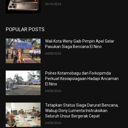
09/10/2024
POPULAR POSTS
Wali Kota Weny Gaib Pimpin Apel Gelar
Pasukan Siaga Bencana El Nino
04/08/2026
Polres Kotamobagu dan Forkopimda
Perkuat Kesiapsiagaan Hadapi Ancaman
El Nino
04/08/2026
Tetapkan Status Siaga Darurat Bencana,
Wabup Dony Lumenta Instruksikan
Seluruh Unsur Bergerak Cepat
04/08/2026