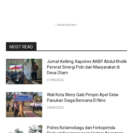
- Advertisment -
MOST READ
Jumat Keliling, Kapolres AKBP Abdul Kholik
Pererat Sinergi Polri dan Masyarakat di
Desa Otam
07/08/2026
Wali Kota Weny Gaib Pimpin Apel Gelar
Pasukan Siaga Bencana El Nino
04/08/2026
Polres Kotamobagu dan Forkopimda