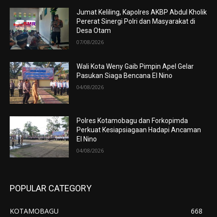
Jumat Keliling, Kapolres AKBP Abdul Kholik
Pererat Sinergi Polri dan Masyarakat di
Desa Otam
07/08/2026
Wali Kota Weny Gaib Pimpin Apel Gelar
Pasukan Siaga Bencana El Nino
04/08/2026
Polres Kotamobagu dan Forkopimda
Perkuat Kesiapsiagaan Hadapi Ancaman
El Nino
04/08/2026
POPULAR CATEGORY
KOTAMOBAGU
668