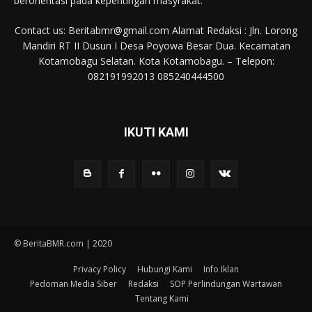
berorientasi pada kepentingan masyrakat.
Contact us: Beritabmr@gmail.com Alamat Redaksi : Jln. Lorong
Mandiri RT II Dusun I Desa Poyowa Besar Dua. Kecamatan
Kotamobagu Selatan. Kota Kotamobagu. – Telepon:
082191992013 085240444500
IKUTI KAMI
© BeritaBMR.com | 2020
Privacy Policy
Hubungi Kami
Info Iklan
Pedoman Media Siber
Redaksi
SOP Perlindungan Wartawan
Tentang Kami