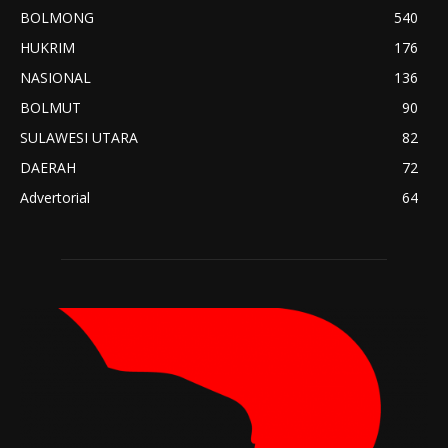
BOLMONG
540
HUKRIM
176
NASIONAL
136
BOLMUT
90
SULAWESI UTARA
82
DAERAH
72
Advertorial
64