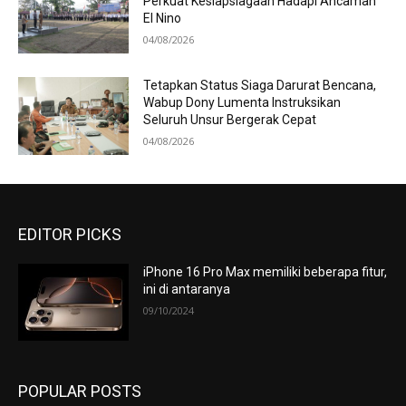
Perkuat Kesiapsiagaan Hadapi Ancaman
El Nino
04/08/2026
Tetapkan Status Siaga Darurat Bencana,
Wabup Dony Lumenta Instruksikan
Seluruh Unsur Bergerak Cepat
04/08/2026
EDITOR PICKS
iPhone 16 Pro Max memiliki beberapa fitur,
ini di antaranya
09/10/2024
POPULAR POSTS