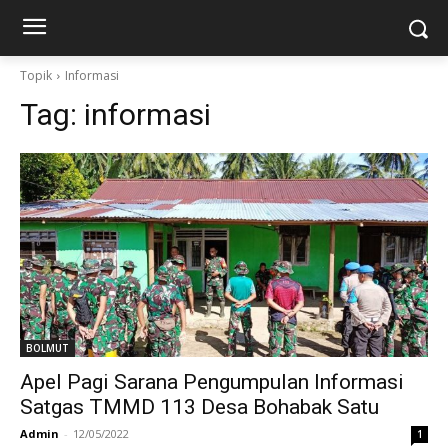
Topik
Informasi
Tag:
informasi
BOLMUT
Apel Pagi Sarana Pengumpulan Informasi
Satgas TMMD 113 Desa Bohabak Satu
Admin
-
12/05/2022
1