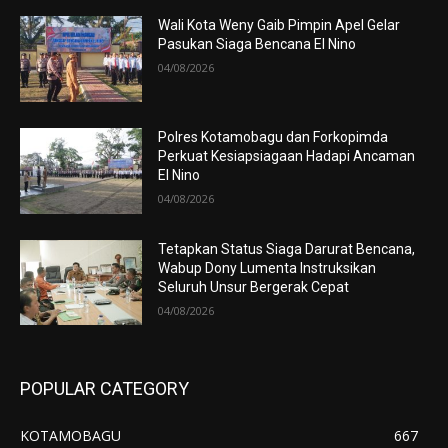
Wali Kota Weny Gaib Pimpin Apel Gelar
Pasukan Siaga Bencana El Nino
04/08/2026
Polres Kotamobagu dan Forkopimda
Perkuat Kesiapsiagaan Hadapi Ancaman
El Nino
04/08/2026
Tetapkan Status Siaga Darurat Bencana,
Wabup Dony Lumenta Instruksikan
Seluruh Unsur Bergerak Cepat
04/08/2026
POPULAR CATEGORY
KOTAMOBAGU
667