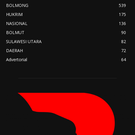
BOLMONG
539
HUKRIM
175
NASIONAL
136
BOLMUT
90
SULAWESI UTARA
82
DAERAH
72
Advertorial
64