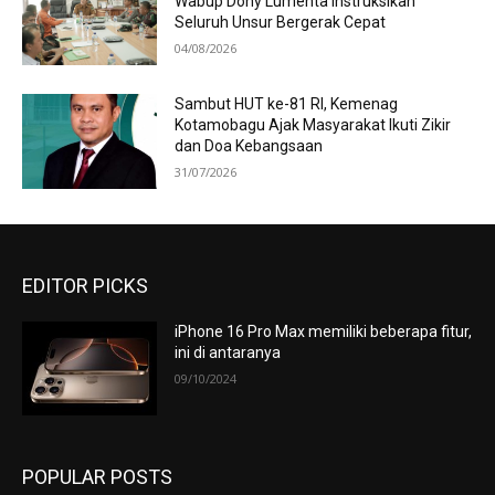
Wabup Dony Lumenta Instruksikan
Seluruh Unsur Bergerak Cepat
04/08/2026
Sambut HUT ke-81 RI, Kemenag
Kotamobagu Ajak Masyarakat Ikuti Zikir
dan Doa Kebangsaan
31/07/2026
EDITOR PICKS
iPhone 16 Pro Max memiliki beberapa fitur,
ini di antaranya
09/10/2024
POPULAR POSTS