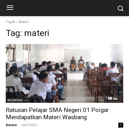
Topik
Materi
Tag:
materi
BOLMONG
Ratusan Pelajar SMA Negeri 01 Poigar
Mendapatkan Materi Wasbang
Admin
-
14/07/2022
1