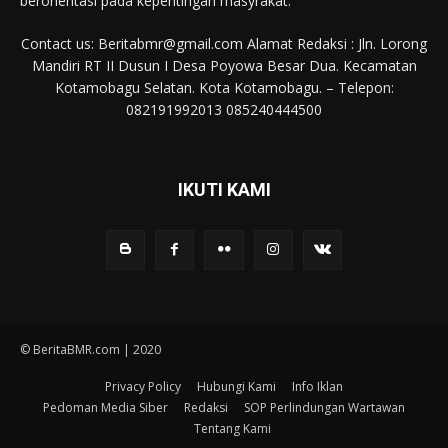
berorientasi pada kepentingan masyrakat.
Contact us: Beritabmr@gmail.com Alamat Redaksi : Jln. Lorong
Mandiri RT II Dusun I Desa Poyowa Besar Dua. Kecamatan
Kotamobagu Selatan. Kota Kotamobagu. – Telepon:
082191992013 085240444500
IKUTI KAMI
© BeritaBMR.com | 2020
Privacy Policy
Hubungi Kami
Info Iklan
Pedoman Media Siber
Redaksi
SOP Perlindungan Wartawan
Tentang Kami