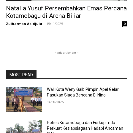
Natalia Yusuf Persembahkan Emas Perdana
Kotamobagu di Arena Biliar
Zulharman Abidjulu
-
15/11/2025
0
- Advertisment -
MOST READ
Wali Kota Weny Gaib Pimpin Apel Gelar
Pasukan Siaga Bencana El Nino
04/08/2026
Polres Kotamobagu dan Forkopimda
Perkuat Kesiapsiagaan Hadapi Ancaman