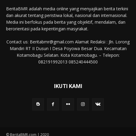
BeritaBMR adalah media online yang menyajikan berita terkini
dan akurat tentang peristiwa lokal, nasional dan internasional.
Media ini berfokus pada berita yang objektif, mendalam, dan
berorientasi pada kepentingan masyrakat.
Contact us: Beritabmr@gmail.com Alamat Redaksi : Jln. Lorong
Mandiri RT II Dusun I Desa Poyowa Besar Dua. Kecamatan
Kotamobagu Selatan. Kota Kotamobagu. – Telepon:
082191992013 085240444500
IKUTI KAMI
© BeritaBMR.com | 2020