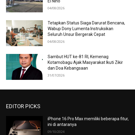
El Nino
04/08/2026
Tetapkan Status Siaga Darurat Bencana,
Wabup Dony Lumenta Instruksikan
Seluruh Unsur Bergerak Cepat
04/08/2026
Sambut HUT ke-81 RI, Kemenag
Kotamobagu Ajak Masyarakat Ikuti Zikir
dan Doa Kebangsaan
31/07/2026
EDITOR PICKS
iPhone 16 Pro Max memiliki beberapa fitur,
ini di antaranya
09/10/2024