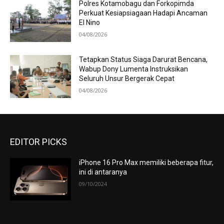
Polres Kotamobagu dan Forkopimda
Perkuat Kesiapsiagaan Hadapi Ancaman
El Nino
04/08/2026
Tetapkan Status Siaga Darurat Bencana,
Wabup Dony Lumenta Instruksikan
Seluruh Unsur Bergerak Cepat
04/08/2026
EDITOR PICKS
iPhone 16 Pro Max memiliki beberapa fitur,
ini di antaranya
09/10/2024