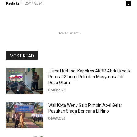
Redaksi
-
25/11/2024
0
- Advertisment -
MOST READ
Jumat Keliling, Kapolres AKBP Abdul Kholik
Pererat Sinergi Polri dan Masyarakat di
Desa Otam
07/08/2026
Wali Kota Weny Gaib Pimpin Apel Gelar
Pasukan Siaga Bencana El Nino
04/08/2026