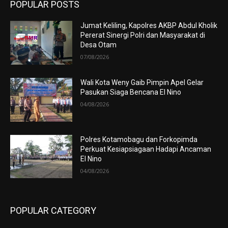
POPULAR POSTS
Jumat Keliling, Kapolres AKBP Abdul Kholik
Pererat Sinergi Polri dan Masyarakat di
Desa Otam
07/08/2026
Wali Kota Weny Gaib Pimpin Apel Gelar
Pasukan Siaga Bencana El Nino
04/08/2026
Polres Kotamobagu dan Forkopimda
Perkuat Kesiapsiagaan Hadapi Ancaman
El Nino
04/08/2026
POPULAR CATEGORY