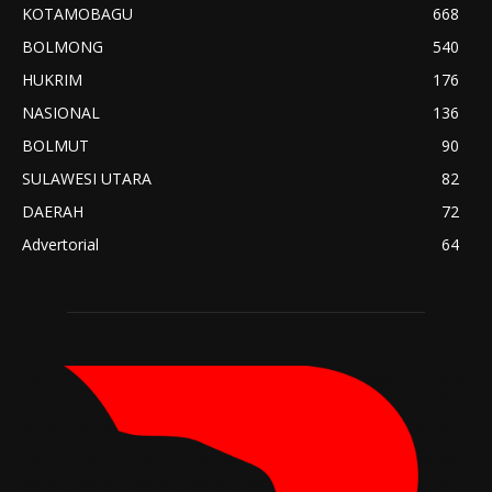
KOTAMOBAGU
668
BOLMONG
540
HUKRIM
176
NASIONAL
136
BOLMUT
90
SULAWESI UTARA
82
DAERAH
72
Advertorial
64