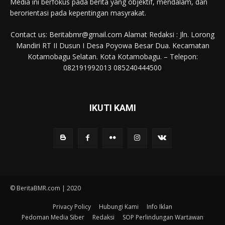
Media ini berfokus pada berita yang objektif, mendalam, dan
berorientasi pada kepentingan masyrakat.
Contact us: Beritabmr@gmail.com Alamat Redaksi : Jln. Lorong
Mandiri RT II Dusun I Desa Poyowa Besar Dua. Kecamatan
Kotamobagu Selatan. Kota Kotamobagu. – Telepon:
082191992013 085240444500
IKUTI KAMI
© BeritaBMR.com | 2020
Privacy Policy
Hubungi Kami
Info Iklan
Pedoman Media Siber
Redaksi
SOP Perlindungan Wartawan