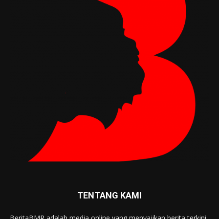
TENTANG KAMI
BeritaBMR adalah media online yang menyajikan berita terkini