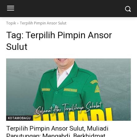
Topik
Terpilih Pimpin Ansor Sulut
Tag:
Terpilih Pimpin Ansor
Sulut
KOTAMOBAGU
Terpilih Pimpin Ansor Sulut, Muliadi
Paputungan: Mengabdi, Berkhidmat