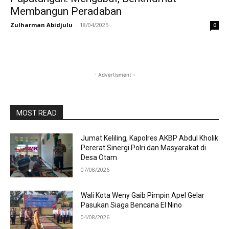
Membangun Peradaban
Zulharman Abidjulu
-
18/04/2025
0
- Advertisment -
MOST READ
Jumat Keliling, Kapolres AKBP Abdul Kholik
Pererat Sinergi Polri dan Masyarakat di
Desa Otam
07/08/2026
Wali Kota Weny Gaib Pimpin Apel Gelar
Pasukan Siaga Bencana El Nino
04/08/2026