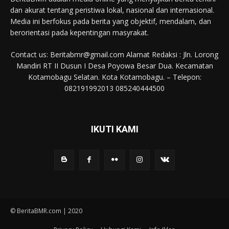
dan akurat tentang peristiwa lokal, nasional dan internasional.
Media ini berfokus pada berita yang objektif, mendalam, dan
berorientasi pada kepentingan masyrakat.
Contact us: Beritabmr@gmail.com Alamat Redaksi : Jln. Lorong
Mandiri RT II Dusun I Desa Poyowa Besar Dua. Kecamatan
Kotamobagu Selatan. Kota Kotamobagu. – Telepon:
082191992013 085240444500
IKUTI KAMI
© BeritaBMR.com | 2020