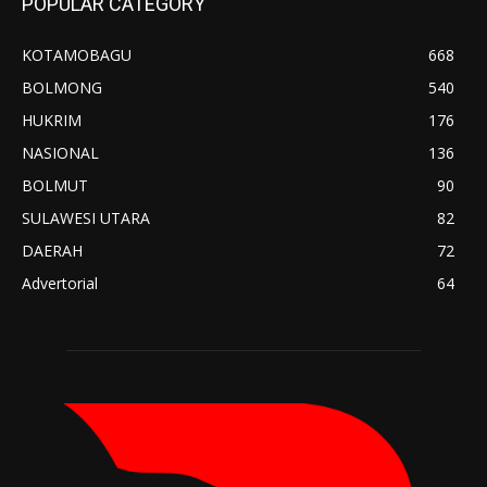
POPULAR CATEGORY
KOTAMOBAGU
668
BOLMONG
540
HUKRIM
176
NASIONAL
136
BOLMUT
90
SULAWESI UTARA
82
DAERAH
72
Advertorial
64