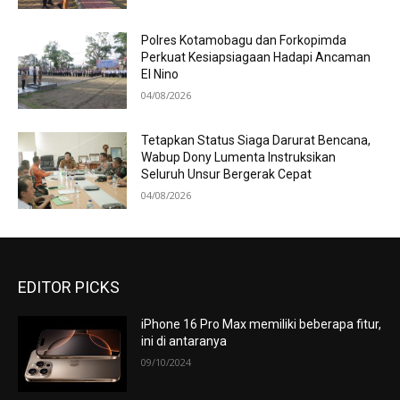
Polres Kotamobagu dan Forkopimda
Perkuat Kesiapsiagaan Hadapi Ancaman
El Nino
04/08/2026
Tetapkan Status Siaga Darurat Bencana,
Wabup Dony Lumenta Instruksikan
Seluruh Unsur Bergerak Cepat
04/08/2026
EDITOR PICKS
iPhone 16 Pro Max memiliki beberapa fitur,
ini di antaranya
09/10/2024