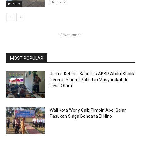
04/08/2026
HUKRIM
- Advertisment -
MOST POPULAR
Jumat Keliling, Kapolres AKBP Abdul Kholik
Pererat Sinergi Polri dan Masyarakat di
Desa Otam
Wali Kota Weny Gaib Pimpin Apel Gelar
Pasukan Siaga Bencana El Nino