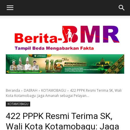
Beranda
DAERAH
KOTAMOBAGU
422 PPPK Resmi Terima SK, Wali
Kota Kotamobagu: Jaga Amanah sebagai Pelayan...
KOTAMOBAGU
422 PPPK Resmi Terima SK,
Wali Kota Kotamobagu: Jaga