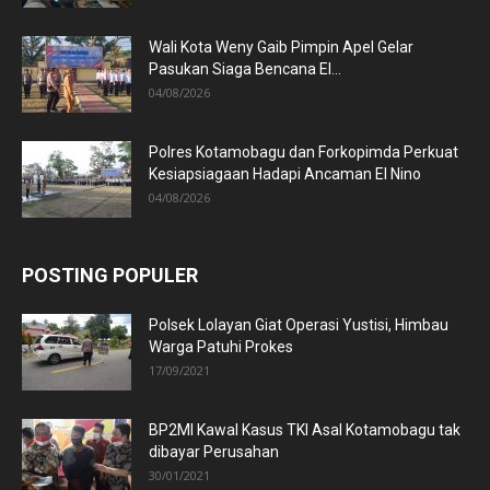
Wali Kota Weny Gaib Pimpin Apel Gelar
Pasukan Siaga Bencana El...
04/08/2026
Polres Kotamobagu dan Forkopimda Perkuat
Kesiapsiagaan Hadapi Ancaman El Nino
04/08/2026
POSTING POPULER
Polsek Lolayan Giat Operasi Yustisi, Himbau
Warga Patuhi Prokes
17/09/2021
BP2MI Kawal Kasus TKI Asal Kotamobagu tak
dibayar Perusahan
30/01/2021