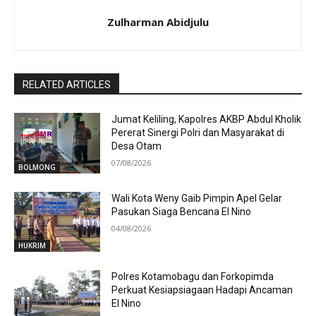
Zulharman Abidjulu
RELATED ARTICLES
Jumat Keliling, Kapolres AKBP Abdul Kholik
Pererat Sinergi Polri dan Masyarakat di
Desa Otam
07/08/2026
BOLMONG
Wali Kota Weny Gaib Pimpin Apel Gelar
Pasukan Siaga Bencana El Nino
04/08/2026
HUKRIM
Polres Kotamobagu dan Forkopimda
Perkuat Kesiapsiagaan Hadapi Ancaman
El Nino