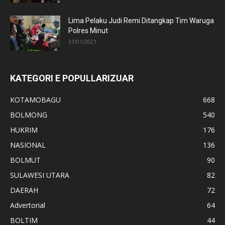
Lima Pelaku Judi Remi Ditangkap Tim Waruga
Polres Minut
31/01/2021
KATEGORI E POPULLARIZUAR
KOTAMOBAGU
668
BOLMONG
540
HUKRIM
176
NASIONAL
136
BOLMUT
90
SULAWESI UTARA
82
DAERAH
72
Advertorial
64
BOLTIM
44