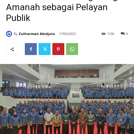
Amanah sebagai Pelayan
Publik
By
Zulharman Abidjulu
17/06/2025
1130
0