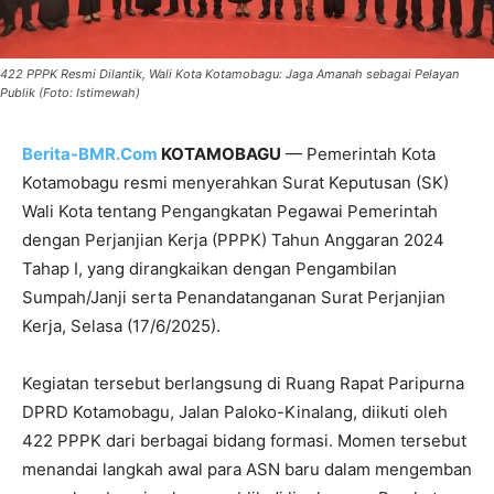
422 PPPK Resmi Dilantik, Wali Kota Kotamobagu: Jaga Amanah sebagai Pelayan
Publik (Foto: Istimewah)
Berita-BMR.Com
KOTAMOBAGU
— Pemerintah Kota
Kotamobagu resmi menyerahkan Surat Keputusan (SK)
Wali Kota tentang Pengangkatan Pegawai Pemerintah
dengan Perjanjian Kerja (PPPK) Tahun Anggaran 2024
Tahap I, yang dirangkaikan dengan Pengambilan
Sumpah/Janji serta Penandatanganan Surat Perjanjian
Kerja, Selasa (17/6/2025).
Kegiatan tersebut berlangsung di Ruang Rapat Paripurna
DPRD Kotamobagu, Jalan Paloko-Kinalang, diikuti oleh
422 PPPK dari berbagai bidang formasi. Momen tersebut
menandai langkah awal para ASN baru dalam mengemban