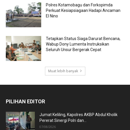
Polres Kotamobagu dan Forkopimda
Perkuat Kesiapsiagaan Hadapi Ancaman
El Nino
Tetapkan Status Siaga Darurat Bencana,
Wabup Dony Lumenta Instruksikan
Seluruh Unsur Bergerak Cepat
Muat lebih banyak
PILIHAN EDITOR
Jumat Keliling, Kapolres AKBP Abdul Kholik
Pererat Sinergi Polri dan...
07/08/2026