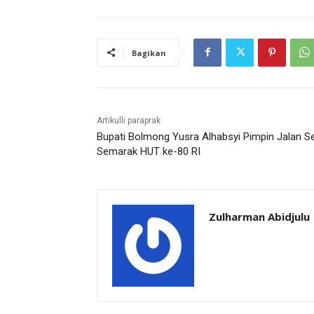
Bagikan
Artikulli paraprak
Bupati Bolmong Yusra Alhabsyi Pimpin Jalan S
Semarak HUT ke-80 RI
Zulharman Abidjulu