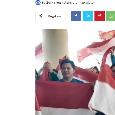
By
Zulharman Abidjulu
08/08/2025
Bagikan