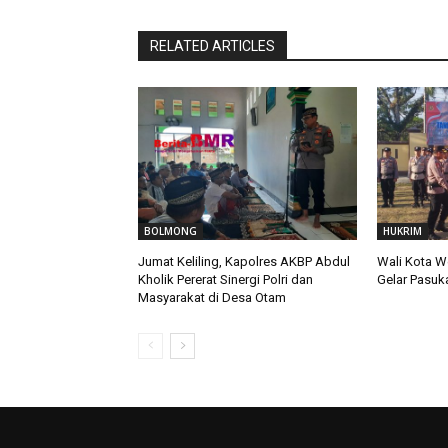
RELATED ARTICLES
BOLMONG
HUKRIM
Jumat Keliling, Kapolres AKBP Abdul
Wali Kota W
Kholik Pererat Sinergi Polri dan
Gelar Pasuk
Masyarakat di Desa Otam