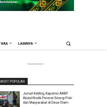
TARA
LAINNYA
- Advertisment -
MOST POPULAR
Jumat Keliling, Kapolres AKBP
Abdul Kholik Pererat Sinergi Polri
dan Masyarakat di Desa Otam