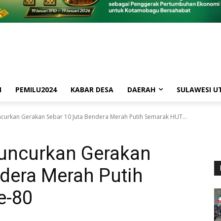
M
PEMILU2024
KABAR DESA
DAERAH
SULAWESI U
curkan Gerakan Sebar 10 Juta Bendera Merah Putih Semarak HUT...
uncurkan Gerakan
dera Merah Putih
e-80