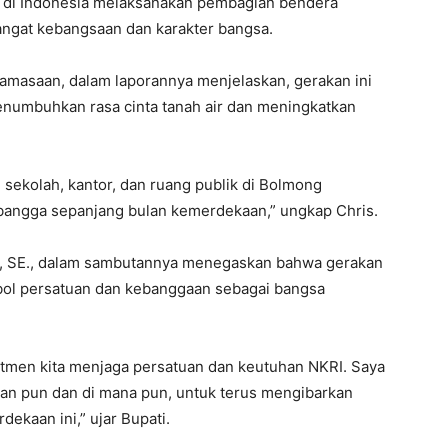
 di Indonesia melaksanakan pembagian bendera
ngat kebangsaan dan karakter bangsa.
amasaan, dalam laporannya menjelaskan, gerakan ini
menumbuhkan rasa cinta tanah air dan meningkatkan
h, sekolah, kantor, dan ruang publik di Bolmong
angga sepanjang bulan kemerdekaan,” ungkap Chris.
i, SE., dalam sambutannya menegaskan bahwa gerakan
bol persatuan dan kebanggaan sebagai bangsa
tmen kita menjaga persatuan dan keutuhan NKRI. Saya
an pun dan di mana pun, untuk terus mengibarkan
dekaan ini,” ujar Bupati.