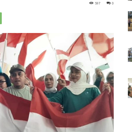
597
0