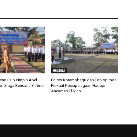
HUKRIM
eny Gaib Pimpin Apel
Polres Kotamobagu dan Forkopimda
an Siaga Bencana El Nino
Perkuat Kesiapsiagaan Hadapi
Ancaman El Nino