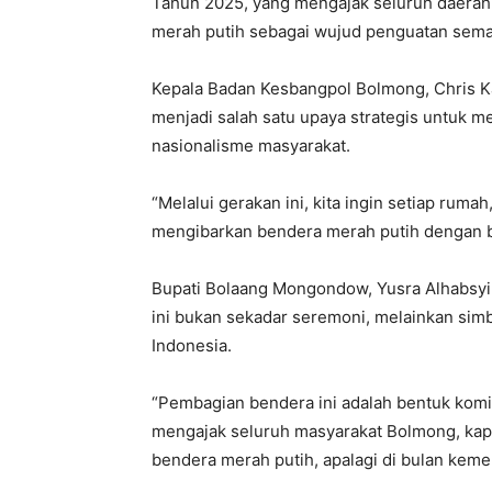
Tahun 2025, yang mengajak seluruh daerah
merah putih sebagai wujud penguatan sema
Kepala Badan Kesbangpol Bolmong, Chris K
menjadi salah satu upaya strategis untuk 
nasionalisme masyarakat.
“Melalui gerakan ini, kita ingin setiap ruma
mengibarkan bendera merah putih dengan b
Bupati Bolaang Mongondow, Yusra Alhabsy
ini bukan sekadar seremoni, melainkan sim
Indonesia.
“Pembagian bendera ini adalah bentuk komi
mengajak seluruh masyarakat Bolmong, kap
bendera merah putih, apalagi di bulan kemer