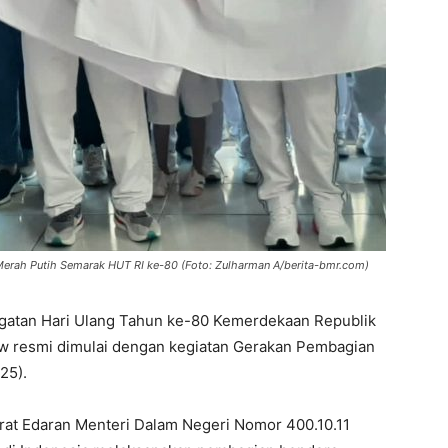
Merah Putih Semarak HUT RI ke-80 (Foto: Zulharman A/berita-bmr.com)
gatan Hari Ulang Tahun ke-80 Kemerdekaan Republik
w resmi dimulai dengan kegiatan Gerakan Pembagian
25).
Surat Edaran Menteri Dalam Negeri Nomor 400.10.11