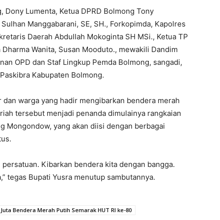
mong, Dony Lumenta, Ketua DPRD Bolmong Tony
Sulhan Manggabarani, SE, SH., Forkopimda, Kapolres
kretaris Daerah Abdullah Mokoginta SH MSi., Ketua TP
a Dharma Wanita, Susan Mooduto., mewakili Dandim
pinan OPD dan Staf Lingkup Pemda Bolmong, sangadi,
a Paskibra Kabupaten Bolmong.
r dan warga yang hadir mengibarkan bendera merah
riah tersebut menjadi penanda dimulainya rangkaian
g Mongondow, yang akan diisi dengan berbagai
tus.
 persatuan. Kibarkan bendera kita dengan bangga.
a,” tegas Bupati Yusra menutup sambutannya.
Juta Bendera Merah Putih Semarak HUT RI ke-80