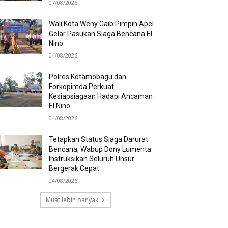
07/08/2026
Wali Kota Weny Gaib Pimpin Apel
Gelar Pasukan Siaga Bencana El
Nino
04/08/2026
Polres Kotamobagu dan
Forkopimda Perkuat
Kesiapsiagaan Hadapi Ancaman
El Nino
04/08/2026
Tetapkan Status Siaga Darurat
Bencana, Wabup Dony Lumenta
Instruksikan Seluruh Unsur
Bergerak Cepat
04/08/2026
Muat lebih banyak