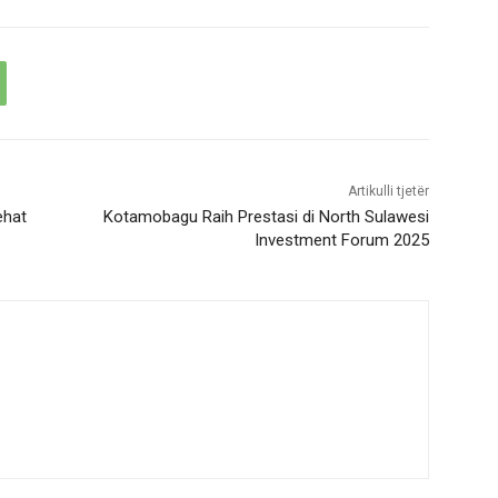
Artikulli tjetër
ehat
Kotamobagu Raih Prestasi di North Sulawesi
Investment Forum 2025