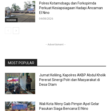
Polres Kotamobagu dan Forkopimda
Perkuat Kesiapsiagaan Hadapi Ancaman
El Nino
04/08/2026
HUKRIM
- Advertisment -
MOST POPULAR
Jumat Keliling, Kapolres AKBP Abdul Kholik
Pererat Sinergi Polri dan Masyarakat di
Desa Otam
Wali Kota Weny Gaib Pimpin Apel Gelar
Pasukan Siaga Bencana El Nino