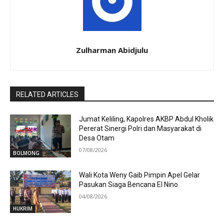
Zulharman Abidjulu
RELATED ARTICLES
Jumat Keliling, Kapolres AKBP Abdul Kholik
Pererat Sinergi Polri dan Masyarakat di
Desa Otam
07/08/2026
BOLMONG
Wali Kota Weny Gaib Pimpin Apel Gelar
Pasukan Siaga Bencana El Nino
04/08/2026
HUKRIM