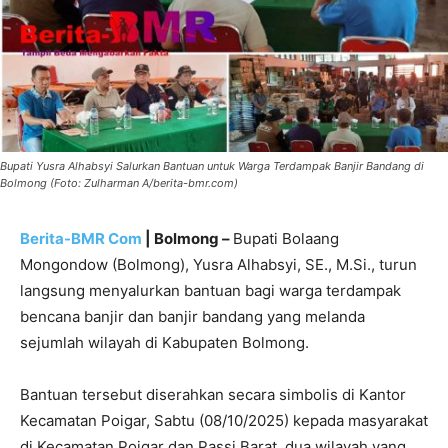
Bupati Yusra Alhabsyi Salurkan Bantuan untuk Warga Terdampak Banjir Bandang di
Bolmong (Foto: Zulharman A/berita-bmr.com)
Berita-BMR Com
| Bolmong –
Bupati Bolaang
Mongondow (Bolmong), Yusra Alhabsyi, SE., M.Si., turun
langsung menyalurkan bantuan bagi warga terdampak
bencana banjir dan banjir bandang yang melanda
sejumlah wilayah di Kabupaten Bolmong.
Bantuan tersebut diserahkan secara simbolis di Kantor
Kecamatan Poigar, Sabtu (08/10/2025) kepada masyarakat
di Kecamatan Poigar dan Passi Barat, dua wilayah yang