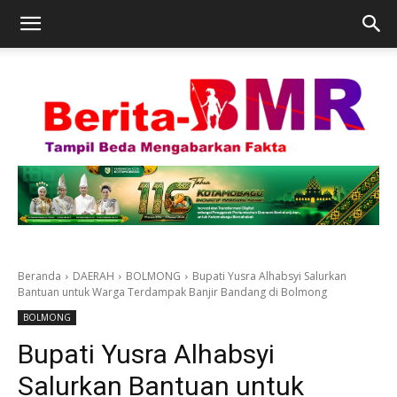
Beranda
DAERAH
BOLMONG
Bupati Yusra Alhabsyi Salurkan
Bantuan untuk Warga Terdampak Banjir Bandang di Bolmong
BOLMONG
Bupati Yusra Alhabsyi
Salurkan Bantuan untuk