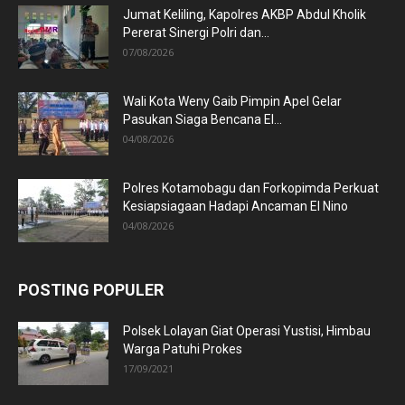
Jumat Keliling, Kapolres AKBP Abdul Kholik
Pererat Sinergi Polri dan...
07/08/2026
Wali Kota Weny Gaib Pimpin Apel Gelar
Pasukan Siaga Bencana El...
04/08/2026
Polres Kotamobagu dan Forkopimda Perkuat
Kesiapsiagaan Hadapi Ancaman El Nino
04/08/2026
POSTING POPULER
Polsek Lolayan Giat Operasi Yustisi, Himbau
Warga Patuhi Prokes
17/09/2021