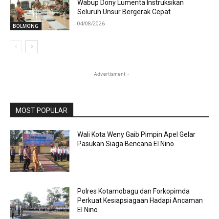
Wabup Dony Lumenta Instruksikan
Seluruh Unsur Bergerak Cepat
04/08/2026
BOLMONG
- Advertisment -
MOST POPULAR
Wali Kota Weny Gaib Pimpin Apel Gelar
Pasukan Siaga Bencana El Nino
Polres Kotamobagu dan Forkopimda
Perkuat Kesiapsiagaan Hadapi Ancaman
El Nino