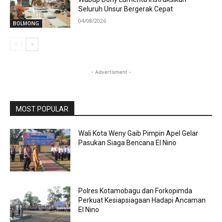
Seluruh Unsur Bergerak Cepat
04/08/2026
BOLMONG
- Advertisment -
MOST POPULAR
Wali Kota Weny Gaib Pimpin Apel Gelar
Pasukan Siaga Bencana El Nino
Polres Kotamobagu dan Forkopimda
Perkuat Kesiapsiagaan Hadapi Ancaman
El Nino