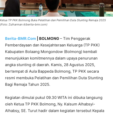
Ketua TP PKK Bolmong Buka Pelatihan dan Pemilihan Duta Stunting Remaja 2025
(Foto: Zulharman A/berita-bmr.com)
Berita-BMR.Com
| BOLMONG
– Tim Penggerak
Pemberdayaan dan Kesejahteraan Keluarga (TP PKK)
Kabupaten Bolaang Mongondow (Bolmong) kembali
menunjukkan komitmennya dalam upaya penurunan
angka stunting di daerah. Kamis, 28 Agustus 2025,
bertempat di Aula Bappeda Bolmong, TP PKK secara
resmi membuka Pelatihan dan Pemilihan Duta Stunting
Bagi Remaja Tahun 2025.
Kegiatan dimulai pukul 09.30 WITA ini dibuka langsung
oleh Ketua TP PKK Bolmong, Ny. Kalsum Alhabsyi-
Alhabsy, SE. Turut hadir dalam kegiatan tersebut Kepala