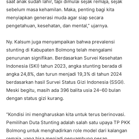
saat anak sudah lahir, tapi dimulai sejak remaja, sejak
sebelum masa kehamilan. Maka, penting bagi kita
menyiapkan generasi muda agar siap secara
pengetahuan, kesehatan, dan mental,” ujarnya.
Ny. Kalsum juga menyampaikan bahwa prevalensi
stunting di Kabupaten Bolmong telah mengalami
penurunan signifikan. Berdasarkan Survei Kesehatan
Indonesia (SKI) tahun 2023, angka stunting berada di
angka 24,8%, dan turun menjadi 19,3% di tahun 2024
berdasarkan hasil Survei Status Gizi Indonesia (SSGI).
Meski begitu, masih ada 396 balita usia 24–60 bulan
dengan status gizi kurang.
“Kondisi ini mengharuskan kita untuk terus berinovasi.
Pemilihan Duta Stunting adalah salah satu upaya TP PKK
Bolmong untuk menghadirkan role model dari kalangan
remaja, yang bisa menjadi penyambung pesan