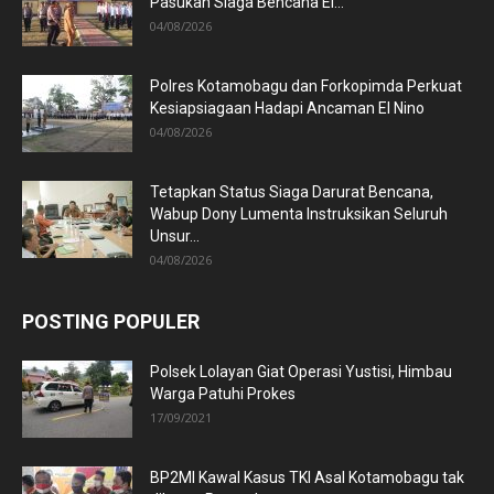
Pasukan Siaga Bencana El...
04/08/2026
Polres Kotamobagu dan Forkopimda Perkuat
Kesiapsiagaan Hadapi Ancaman El Nino
04/08/2026
Tetapkan Status Siaga Darurat Bencana,
Wabup Dony Lumenta Instruksikan Seluruh
Unsur...
04/08/2026
POSTING POPULER
Polsek Lolayan Giat Operasi Yustisi, Himbau
Warga Patuhi Prokes
17/09/2021
BP2MI Kawal Kasus TKI Asal Kotamobagu tak