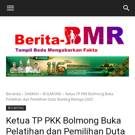
Beranda
DAERAH
BOLMONG
Ketua TP PKK Bolmong Buka
Pelatihan dan Pemilihan Duta Stunting Remaja 2025
BOLMONG
Ketua TP PKK Bolmong Buka
Pelatihan dan Pemilihan Duta