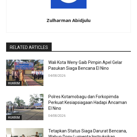
Zulharman Abidjulu
RELATED ARTICLES
Wali Kota Weny Gaib Pimpin Apel Gelar
Pasukan Siaga Bencana El Nino
04/08/2026
HUKRIM
Polres Kotamobagu dan Forkopimda
Perkuat Kesiapsiagaan Hadapi Ancaman
El Nino
04/08/2026
HUKRIM
Tetapkan Status Siaga Darurat Bencana,
Wabup Dony Lumenta Instruksikan