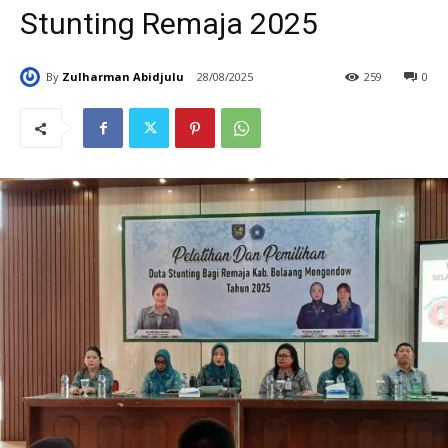
Stunting Remaja 2025
By
Zulharman Abidjulu
28/08/2025
259
0