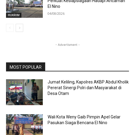
Perkuat Kesiapsiagaan Hadapi Ancaman
El Nino
04/08/2026
HUKRIM
- Advertisment -
MOST POPULAR
Jumat Keliling, Kapolres AKBP Abdul Kholik
Pererat Sinergi Polri dan Masyarakat di
Desa Otam
Wali Kota Weny Gaib Pimpin Apel Gelar
Pasukan Siaga Bencana El Nino