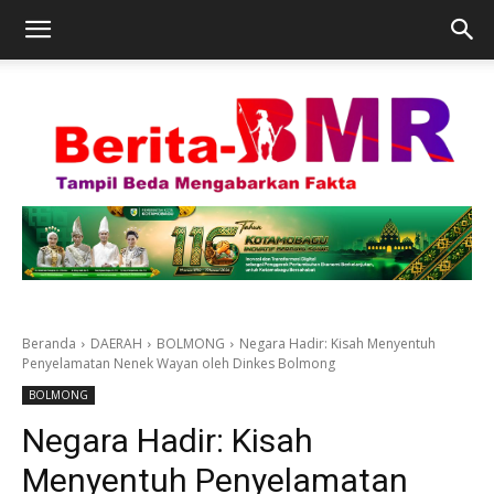
Beranda
DAERAH
BOLMONG
Negara Hadir: Kisah Menyentuh
Penyelamatan Nenek Wayan oleh Dinkes Bolmong
BOLMONG
Negara Hadir: Kisah
Menyentuh Penyelamatan