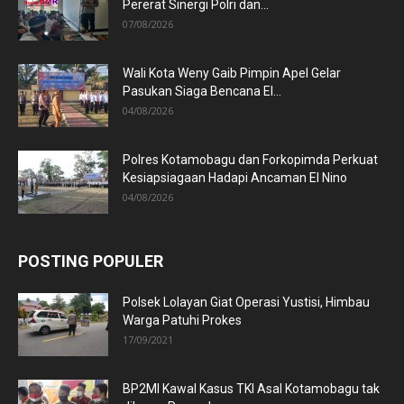
Pererat Sinergi Polri dan...
07/08/2026
Wali Kota Weny Gaib Pimpin Apel Gelar
Pasukan Siaga Bencana El...
04/08/2026
Polres Kotamobagu dan Forkopimda Perkuat
Kesiapsiagaan Hadapi Ancaman El Nino
04/08/2026
POSTING POPULER
Polsek Lolayan Giat Operasi Yustisi, Himbau
Warga Patuhi Prokes
17/09/2021
BP2MI Kawal Kasus TKI Asal Kotamobagu tak