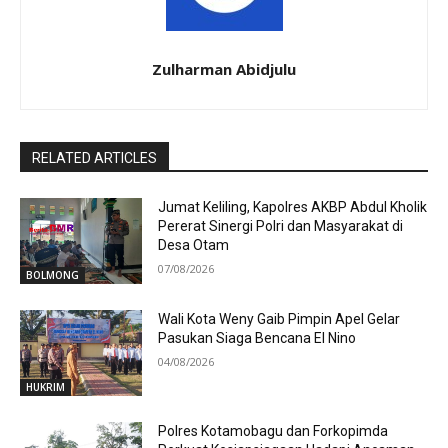
Zulharman Abidjulu
RELATED ARTICLES
Jumat Keliling, Kapolres AKBP Abdul Kholik
Pererat Sinergi Polri dan Masyarakat di
Desa Otam
07/08/2026
BOLMONG
Wali Kota Weny Gaib Pimpin Apel Gelar
Pasukan Siaga Bencana El Nino
04/08/2026
HUKRIM
Polres Kotamobagu dan Forkopimda