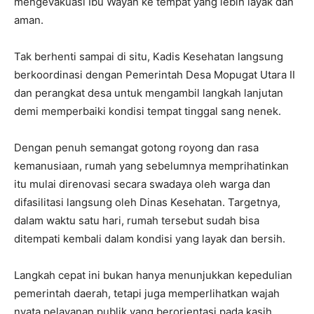
mengevakuasi Ibu Wayan ke tempat yang lebih layak dan
aman.
Tak berhenti sampai di situ, Kadis Kesehatan langsung
berkoordinasi dengan Pemerintah Desa Mopugat Utara II
dan perangkat desa untuk mengambil langkah lanjutan
demi memperbaiki kondisi tempat tinggal sang nenek.
Dengan penuh semangat gotong royong dan rasa
kemanusiaan, rumah yang sebelumnya memprihatinkan
itu mulai direnovasi secara swadaya oleh warga dan
difasilitasi langsung oleh Dinas Kesehatan. Targetnya,
dalam waktu satu hari, rumah tersebut sudah bisa
ditempati kembali dalam kondisi yang layak dan bersih.
Langkah cepat ini bukan hanya menunjukkan kepedulian
pemerintah daerah, tetapi juga memperlihatkan wajah
nyata pelayanan publik yang berorientasi pada kasih