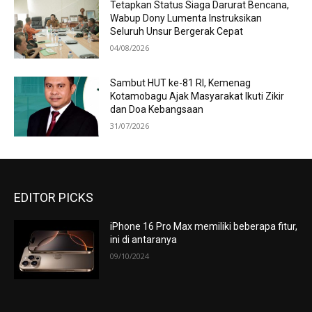
Tetapkan Status Siaga Darurat Bencana,
Wabup Dony Lumenta Instruksikan
Seluruh Unsur Bergerak Cepat
04/08/2026
Sambut HUT ke-81 RI, Kemenag
Kotamobagu Ajak Masyarakat Ikuti Zikir
dan Doa Kebangsaan
31/07/2026
EDITOR PICKS
iPhone 16 Pro Max memiliki beberapa fitur,
ini di antaranya
09/10/2024