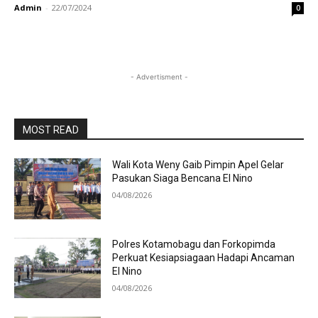
Admin
-
22/07/2024
0
- Advertisment -
MOST READ
Wali Kota Weny Gaib Pimpin Apel Gelar
Pasukan Siaga Bencana El Nino
04/08/2026
Polres Kotamobagu dan Forkopimda
Perkuat Kesiapsiagaan Hadapi Ancaman
El Nino
04/08/2026