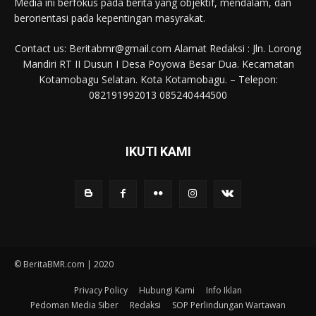
Media ini berfokus pada berita yang objektif, mendalam, dan
berorientasi pada kepentingan masyrakat.
Contact us: Beritabmr@gmail.com Alamat Redaksi : Jln. Lorong
Mandiri RT II Dusun I Desa Poyowa Besar Dua. Kecamatan
Kotamobagu Selatan. Kota Kotamobagu. – Telepon:
082191992013 085240444500
IKUTI KAMI
© BeritaBMR.com | 2020
Privacy Policy
Hubungi Kami
Info Iklan
Pedoman Media Siber
Redaksi
SOP Perlindungan Wartawan