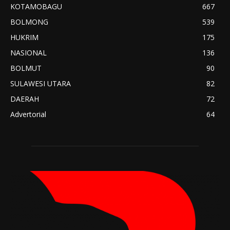
KOTAMOBAGU
667
BOLMONG
539
HUKRIM
175
NASIONAL
136
BOLMUT
90
SULAWESI UTARA
82
DAERAH
72
Advertorial
64