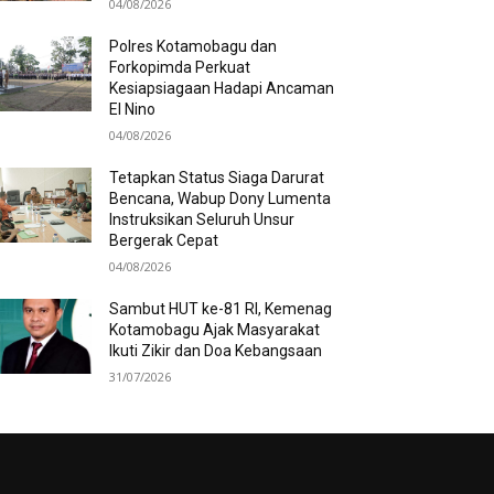
04/08/2026
Polres Kotamobagu dan
Forkopimda Perkuat
Kesiapsiagaan Hadapi Ancaman
El Nino
04/08/2026
Tetapkan Status Siaga Darurat
Bencana, Wabup Dony Lumenta
Instruksikan Seluruh Unsur
Bergerak Cepat
04/08/2026
Sambut HUT ke-81 RI, Kemenag
Kotamobagu Ajak Masyarakat
Ikuti Zikir dan Doa Kebangsaan
31/07/2026