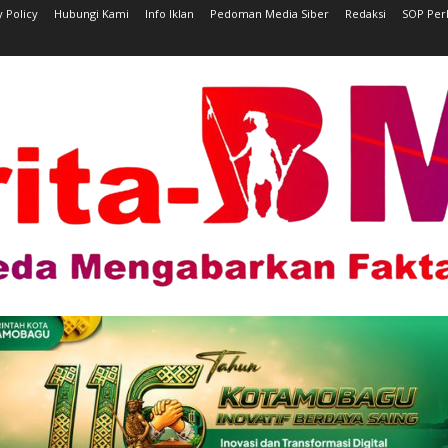
y Policy
Hubungi Kami
Info Iklan
Pedoman Media Siber
Redaksi
SOP Per