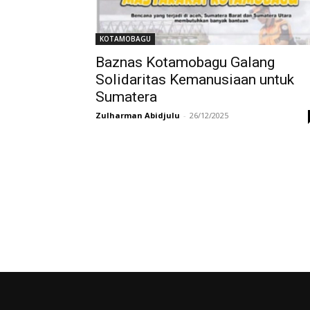
KOTAMOBAGU
Baznas Kotamobagu Galang
Solidaritas Kemanusiaan untuk
Sumatera
Zulharman Abidjulu
-
26/12/2025