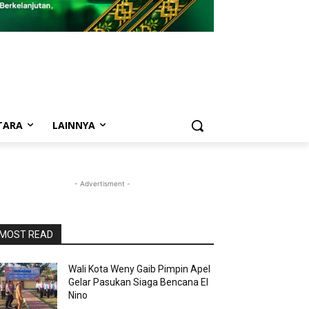
TARA
LAINNYA
- Advertisment -
MOST READ
Wali Kota Weny Gaib Pimpin Apel
Gelar Pasukan Siaga Bencana El
Nino