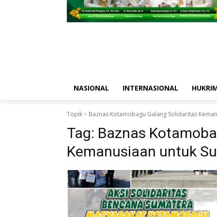
NASIONAL
INTERNASIONAL
HUKRI
Topik
Baznas Kotamobagu Galang Solidaritas Keman
Tag:
Baznas Kotamobag
Kemanusiaan untuk S