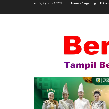
Kamis, Agustus 6, 2026
Masuk / Bergabung
Privac