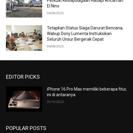
Perkuat Kesiapsiagaan Hadapi Ancaman
El Nino
04/08/2026
Tetapkan Status Siaga Darurat Bencana,
Wabup Dony Lumenta Instruksikan
Seluruh Unsur Bergerak Cepat
04/08/2026
EDITOR PICKS
iPhone 16 Pro Max memiliki beberapa fitur,
ini di antaranya
09/10/2024
POPULAR POSTS