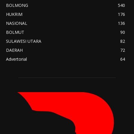
BOLMONG
540
HUKRIM
176
NASIONAL
136
BOLMUT
90
SULAWESI UTARA
82
DAERAH
72
Advertorial
64