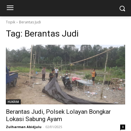
Topik
Berantas Judi
Tag:
Berantas Judi
HUKRIM
Berantas Judi, Polsek Lolayan Bongkar
Lokasi Sabung Ayam
Zulharman Abidjulu
-
02/01/2025
0