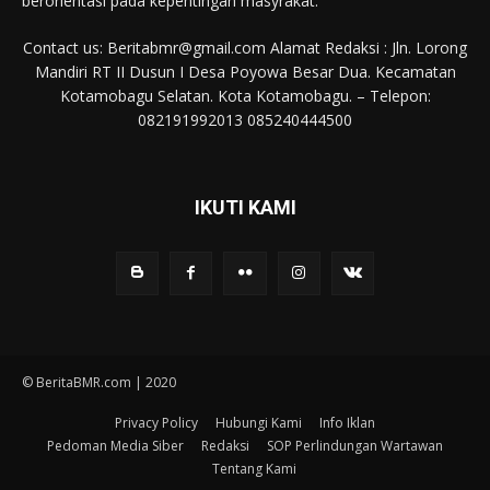
berorientasi pada kepentingan masyrakat.
Contact us: Beritabmr@gmail.com Alamat Redaksi : Jln. Lorong
Mandiri RT II Dusun I Desa Poyowa Besar Dua. Kecamatan
Kotamobagu Selatan. Kota Kotamobagu. – Telepon:
082191992013 085240444500
IKUTI KAMI
© BeritaBMR.com | 2020
Privacy Policy
Hubungi Kami
Info Iklan
Pedoman Media Siber
Redaksi
SOP Perlindungan Wartawan
Tentang Kami