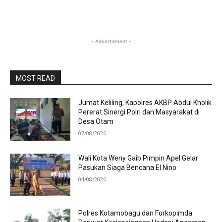
- Advertisment -
MOST READ
Jumat Keliling, Kapolres AKBP Abdul Kholik
Pererat Sinergi Polri dan Masyarakat di
Desa Otam
07/08/2026
Wali Kota Weny Gaib Pimpin Apel Gelar
Pasukan Siaga Bencana El Nino
04/08/2026
Polres Kotamobagu dan Forkopimda