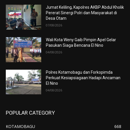
Jumat Keliling, Kapolres AKBP Abdul Kholik
Pererat Sinergi Polri dan Masyarakat di
Desa Otam
07/08/2026
Wali Kota Weny Gaib Pimpin Apel Gelar
Pasukan Siaga Bencana El Nino
04/08/2026
Polres Kotamobagu dan Forkopimda
Perkuat Kesiapsiagaan Hadapi Ancaman
El Nino
04/08/2026
POPULAR CATEGORY
KOTAMOBAGU
668