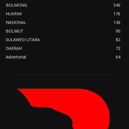
BOLMONG
540
HUKRIM
176
NASIONAL
136
BOLMUT
90
SULAWESI UTARA
82
DAERAH
72
Advertorial
64