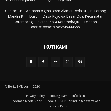
berorientasi pada kepentingan masyrakat.
Contact us: Beritabmr@gmail.com Alamat Redaksi : Jln. Lorong
Mandiri RT II Dusun I Desa Poyowa Besar Dua. Kecamatan
Kotamobagu Selatan. Kota Kotamobagu. – Telepon:
082191992013 085240444500
IKUTI KAMI
© BeritaBMR.com | 2020
Privacy Policy
Hubungi Kami
Info Iklan
Pedoman Media Siber
Redaksi
SOP Perlindungan Wartawan
Tentang Kami