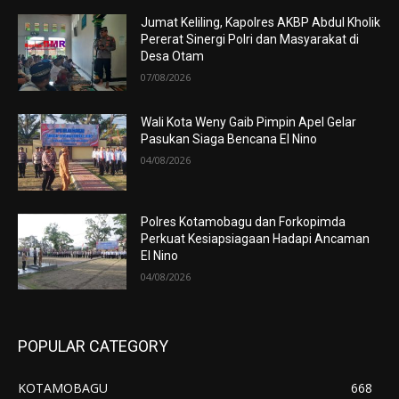
Jumat Keliling, Kapolres AKBP Abdul Kholik
Pererat Sinergi Polri dan Masyarakat di
Desa Otam
07/08/2026
Wali Kota Weny Gaib Pimpin Apel Gelar
Pasukan Siaga Bencana El Nino
04/08/2026
Polres Kotamobagu dan Forkopimda
Perkuat Kesiapsiagaan Hadapi Ancaman
El Nino
04/08/2026
POPULAR CATEGORY
KOTAMOBAGU
668