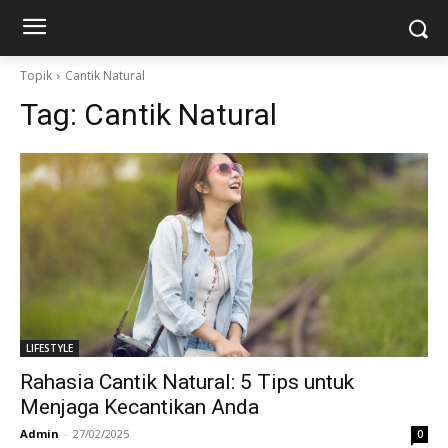
Topik
Cantik Natural
Tag:
Cantik Natural
LIFESTYLE
Rahasia Cantik Natural: 5 Tips untuk
Menjaga Kecantikan Anda
Admin
-
27/02/2025
0