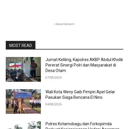
- Advertisment -
MOST READ
Jumat Keliling, Kapolres AKBP Abdul Kholik
Pererat Sinergi Polri dan Masyarakat di
Desa Otam
07/08/2026
Wali Kota Weny Gaib Pimpin Apel Gelar
Pasukan Siaga Bencana El Nino
04/08/2026
Polres Kotamobagu dan Forkopimda