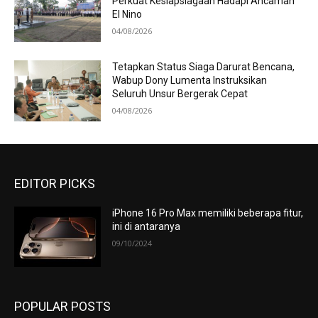
Perkuat Kesiapsiagaan Hadapi Ancaman
El Nino
04/08/2026
Tetapkan Status Siaga Darurat Bencana,
Wabup Dony Lumenta Instruksikan
Seluruh Unsur Bergerak Cepat
04/08/2026
EDITOR PICKS
iPhone 16 Pro Max memiliki beberapa fitur,
ini di antaranya
09/10/2024
POPULAR POSTS