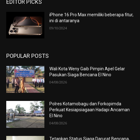
EDITOR PICKS
iPhone 16 Pro Max memiliki beberapa fitur,
ini di antaranya
09/10/2024
POPULAR POSTS
Wali Kota Weny Gaib Pimpin Apel Gelar
Pasukan Siaga Bencana El Nino
04/08/2026
Polres Kotamobagu dan Forkopimda
Perkuat Kesiapsiagaan Hadapi Ancaman
El Nino
04/08/2026
Tetapkan Status Siaga Darurat Bencana,