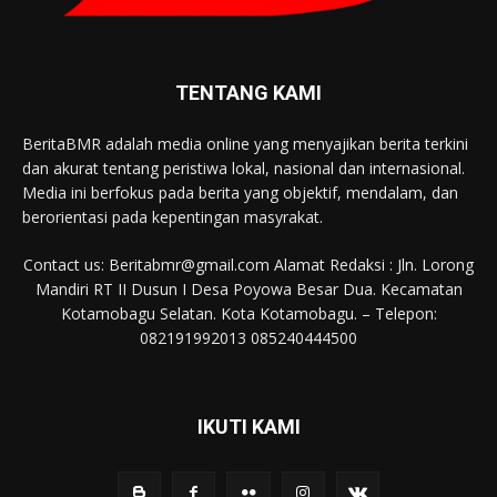
TENTANG KAMI
BeritaBMR adalah media online yang menyajikan berita terkini
dan akurat tentang peristiwa lokal, nasional dan internasional.
Media ini berfokus pada berita yang objektif, mendalam, dan
berorientasi pada kepentingan masyrakat.
Contact us: Beritabmr@gmail.com Alamat Redaksi : Jln. Lorong
Mandiri RT II Dusun I Desa Poyowa Besar Dua. Kecamatan
Kotamobagu Selatan. Kota Kotamobagu. – Telepon:
082191992013 085240444500
IKUTI KAMI