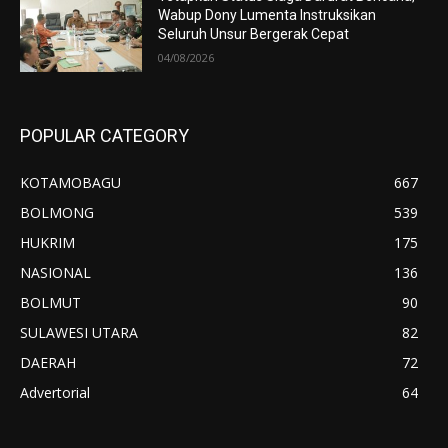
Wabup Dony Lumenta Instruksikan
Seluruh Unsur Bergerak Cepat
04/08/2026
POPULAR CATEGORY
KOTAMOBAGU
667
BOLMONG
539
HUKRIM
175
NASIONAL
136
BOLMUT
90
SULAWESI UTARA
82
DAERAH
72
Advertorial
64