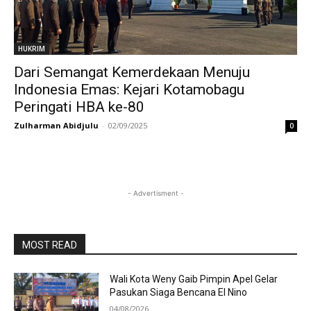
HUKRIM
Dari Semangat Kemerdekaan Menuju
Indonesia Emas: Kejari Kotamobagu
Peringati HBA ke-80
Zulharman Abidjulu
-
02/09/2025
0
- Advertisment -
MOST READ
Wali Kota Weny Gaib Pimpin Apel Gelar
Pasukan Siaga Bencana El Nino
04/08/2026