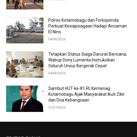
Polres Kotamobagu dan Forkopimda
Perkuat Kesiapsiagaan Hadapi Ancaman
El Nino
04/08/2026
Tetapkan Status Siaga Darurat Bencana,
Wabup Dony Lumenta Instruksikan
Seluruh Unsur Bergerak Cepat
04/08/2026
Sambut HUT ke-81 RI, Kemenag
Kotamobagu Ajak Masyarakat Ikuti Zikir
dan Doa Kebangsaan
31/07/2026