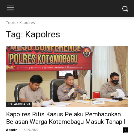
Topik
Kapolres
Tag:
Kapolres
KOTAMOBAGU
Kapolres Rilis Kasus Pelaku Pembacokan
Belasan Warga Kotamobagu Masuk Tahap I
Admin
-
13/09/2022
1