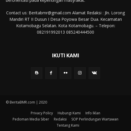
berorientasi pada kepentingan masyrakat.
Contact us: Beritabmr@gmail.com Alamat Redaksi : Jln. Lorong
Mandiri RT II Dusun I Desa Poyowa Besar Dua. Kecamatan
Kotamobagu Selatan. Kota Kotamobagu. – Telepon:
082191992013 085240444500
IKUTI KAMI
© BeritaBMR.com | 2020
Privacy Policy
Hubungi Kami
Info Iklan
Pedoman Media Siber
Redaksi
SOP Perlindungan Wartawan
Tentang Kami