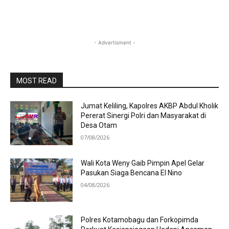
- Advertisment -
MOST READ
Jumat Keliling, Kapolres AKBP Abdul Kholik
Pererat Sinergi Polri dan Masyarakat di
Desa Otam
07/08/2026
Wali Kota Weny Gaib Pimpin Apel Gelar
Pasukan Siaga Bencana El Nino
04/08/2026
Polres Kotamobagu dan Forkopimda