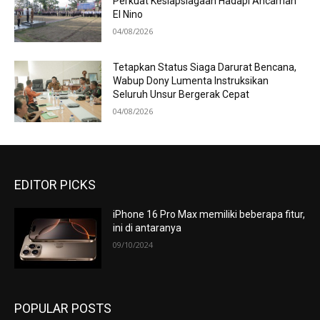
Perkuat Kesiapsiagaan Hadapi Ancaman
El Nino
04/08/2026
Tetapkan Status Siaga Darurat Bencana,
Wabup Dony Lumenta Instruksikan
Seluruh Unsur Bergerak Cepat
04/08/2026
EDITOR PICKS
iPhone 16 Pro Max memiliki beberapa fitur,
ini di antaranya
09/10/2024
POPULAR POSTS