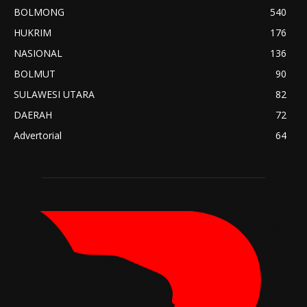
BOLMONG
540
HUKRIM
176
NASIONAL
136
BOLMUT
90
SULAWESI UTARA
82
DAERAH
72
Advertorial
64