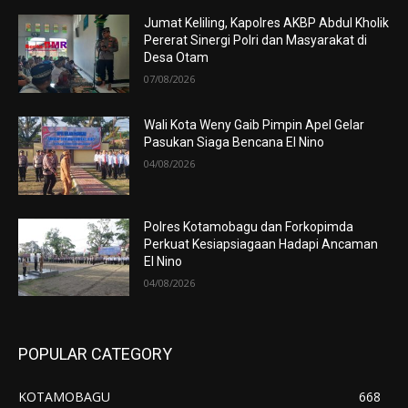
Jumat Keliling, Kapolres AKBP Abdul Kholik
Pererat Sinergi Polri dan Masyarakat di
Desa Otam
07/08/2026
Wali Kota Weny Gaib Pimpin Apel Gelar
Pasukan Siaga Bencana El Nino
04/08/2026
Polres Kotamobagu dan Forkopimda
Perkuat Kesiapsiagaan Hadapi Ancaman
El Nino
04/08/2026
POPULAR CATEGORY
KOTAMOBAGU
668