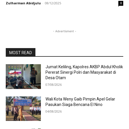
Zulharman Abidjulu
-
08/12/2025
0
- Advertisment -
MOST READ
Jumat Keliling, Kapolres AKBP Abdul Kholik
Pererat Sinergi Polri dan Masyarakat di
Desa Otam
07/08/2026
Wali Kota Weny Gaib Pimpin Apel Gelar
Pasukan Siaga Bencana El Nino
04/08/2026