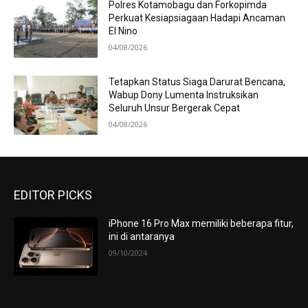
Polres Kotamobagu dan Forkopimda
Perkuat Kesiapsiagaan Hadapi Ancaman
El Nino
04/08/2026
Tetapkan Status Siaga Darurat Bencana,
Wabup Dony Lumenta Instruksikan
Seluruh Unsur Bergerak Cepat
04/08/2026
EDITOR PICKS
iPhone 16 Pro Max memiliki beberapa fitur,
ini di antaranya
09/10/2024