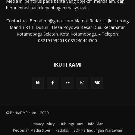
Media ini berfokus pada berita yang objektif, mendalam, dan
berorientasi pada kepentingan masyrakat.
Contact us: Beritabmr@gmail.com Alamat Redaksi : Jln. Lorong
Mandiri RT II Dusun I Desa Poyowa Besar Dua. Kecamatan
Kotamobagu Selatan. Kota Kotamobagu. – Telepon:
082191992013 085240444500
IKUTI KAMI
© BeritaBMR.com | 2020
Privacy Policy
Hubungi Kami
Info Iklan
Pedoman Media Siber
Redaksi
SOP Perlindungan Wartawan