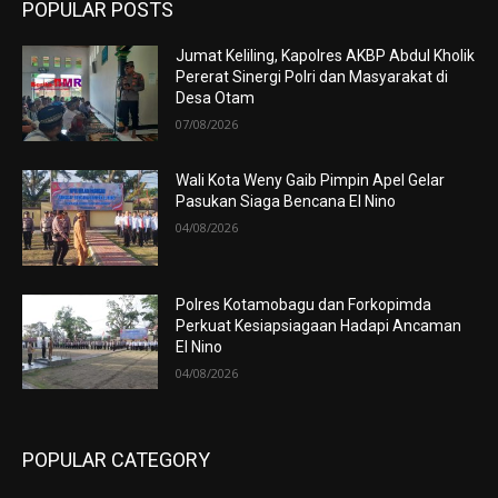
POPULAR POSTS
Jumat Keliling, Kapolres AKBP Abdul Kholik
Pererat Sinergi Polri dan Masyarakat di
Desa Otam
07/08/2026
Wali Kota Weny Gaib Pimpin Apel Gelar
Pasukan Siaga Bencana El Nino
04/08/2026
Polres Kotamobagu dan Forkopimda
Perkuat Kesiapsiagaan Hadapi Ancaman
El Nino
04/08/2026
POPULAR CATEGORY