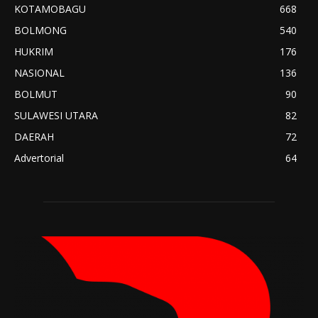
KOTAMOBAGU
668
BOLMONG
540
HUKRIM
176
NASIONAL
136
BOLMUT
90
SULAWESI UTARA
82
DAERAH
72
Advertorial
64