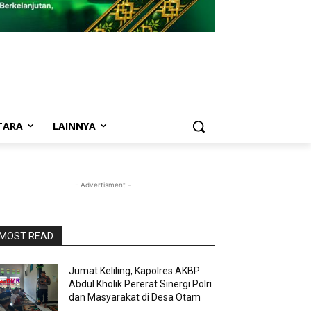
TARA
LAINNYA
- Advertisment -
MOST READ
Jumat Keliling, Kapolres AKBP
Abdul Kholik Pererat Sinergi Polri
dan Masyarakat di Desa Otam