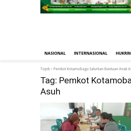
NASIONAL
INTERNASIONAL
HUKRI
Topik
Pemkot Kotamobagu Salurkan Bantuan Anak A
Tag:
Pemkot Kotamoba
Asuh