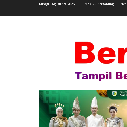
Minggu, Agustus 9, 2026
Masuk / Bergabung
Priva