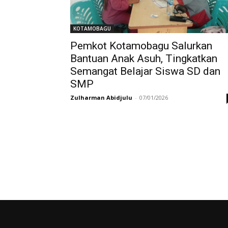
KOTAMOBAGU
Pemkot Kotamobagu Salurkan
Bantuan Anak Asuh, Tingkatkan
Semangat Belajar Siswa SD dan
SMP
Zulharman Abidjulu
-
07/01/2026