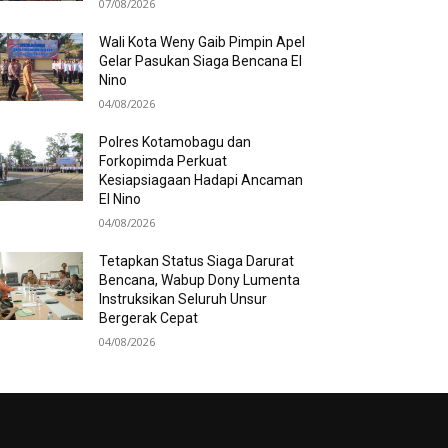
07/08/2026
Wali Kota Weny Gaib Pimpin Apel
Gelar Pasukan Siaga Bencana El
Nino
04/08/2026
Polres Kotamobagu dan
Forkopimda Perkuat
Kesiapsiagaan Hadapi Ancaman
El Nino
04/08/2026
Tetapkan Status Siaga Darurat
Bencana, Wabup Dony Lumenta
Instruksikan Seluruh Unsur
Bergerak Cepat
04/08/2026