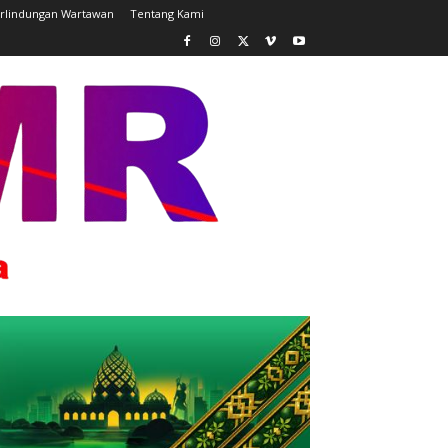
rlindungan Wartawan
Tentang Kami