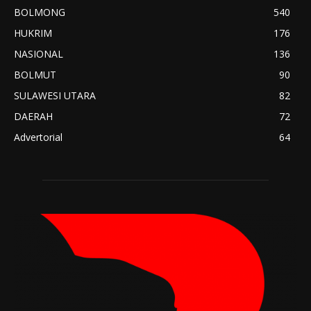
BOLMONG
540
HUKRIM
176
NASIONAL
136
BOLMUT
90
SULAWESI UTARA
82
DAERAH
72
Advertorial
64