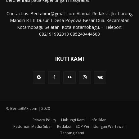
berorientasi pada kepentingan masyrakat.
Contact us: Beritabmr@gmail.com Alamat Redaksi : Jln. Lorong
Mandiri RT II Dusun I Desa Poyowa Besar Dua. Kecamatan
Kotamobagu Selatan. Kota Kotamobagu. – Telepon:
082191992013 085240444500
IKUTI KAMI
© BeritaBMR.com | 2020
Privacy Policy
Hubungi Kami
Info Iklan
Pedoman Media Siber
Redaksi
SOP Perlindungan Wartawan
Tentang Kami