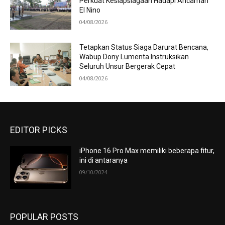
Perkuat Kesiapsiagaan Hadapi Ancaman
El Nino
04/08/2026
Tetapkan Status Siaga Darurat Bencana,
Wabup Dony Lumenta Instruksikan
Seluruh Unsur Bergerak Cepat
04/08/2026
EDITOR PICKS
iPhone 16 Pro Max memiliki beberapa fitur,
ini di antaranya
09/10/2024
POPULAR POSTS