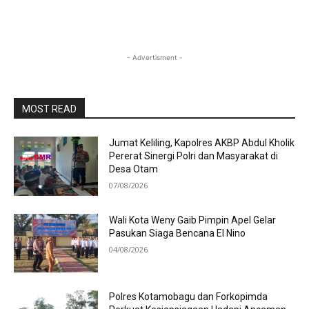
- Advertisment -
MOST READ
Jumat Keliling, Kapolres AKBP Abdul Kholik
Pererat Sinergi Polri dan Masyarakat di
Desa Otam
07/08/2026
Wali Kota Weny Gaib Pimpin Apel Gelar
Pasukan Siaga Bencana El Nino
04/08/2026
Polres Kotamobagu dan Forkopimda