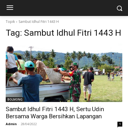
Topik
Sambut Idhul Fitri 1443 H
Tag:
Sambut Idhul Fitri 1443 H
BOLMONG
Sambut Idhul Fitri 1443 H, Sertu Udin
Bersama Warga Bersihkan Lapangan
Admin
-
28/04/2022
1