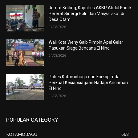
Jumat Keliling, Kapolres AKBP Abdul Kholik
Pererat Sinergi Polri dan Masyarakat di
Desa Otam
07/08/2026
Wali Kota Weny Gaib Pimpin Apel Gelar
Pasukan Siaga Bencana El Nino
04/08/2026
Polres Kotamobagu dan Forkopimda
Perkuat Kesiapsiagaan Hadapi Ancaman
El Nino
04/08/2026
POPULAR CATEGORY
KOTAMOBAGU
668