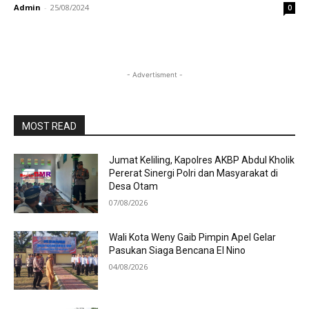
Admin
-
25/08/2024
0
- Advertisment -
MOST READ
Jumat Keliling, Kapolres AKBP Abdul Kholik
Pererat Sinergi Polri dan Masyarakat di
Desa Otam
07/08/2026
Wali Kota Weny Gaib Pimpin Apel Gelar
Pasukan Siaga Bencana El Nino
04/08/2026