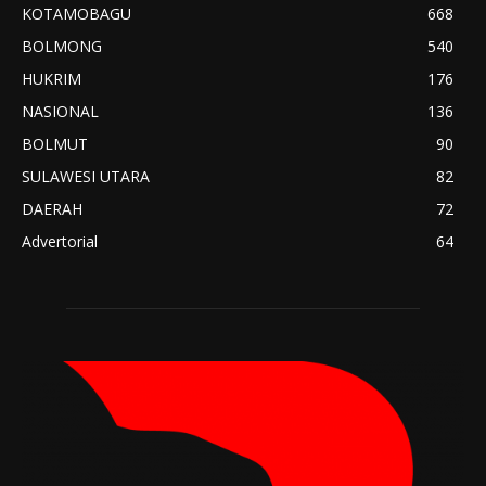
KOTAMOBAGU
668
BOLMONG
540
HUKRIM
176
NASIONAL
136
BOLMUT
90
SULAWESI UTARA
82
DAERAH
72
Advertorial
64