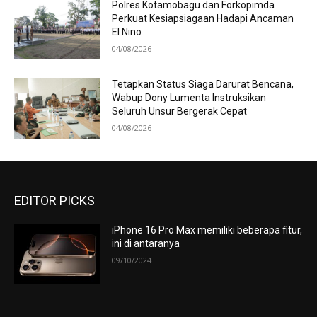
Polres Kotamobagu dan Forkopimda
Perkuat Kesiapsiagaan Hadapi Ancaman
El Nino
04/08/2026
Tetapkan Status Siaga Darurat Bencana,
Wabup Dony Lumenta Instruksikan
Seluruh Unsur Bergerak Cepat
04/08/2026
EDITOR PICKS
iPhone 16 Pro Max memiliki beberapa fitur,
ini di antaranya
09/10/2024