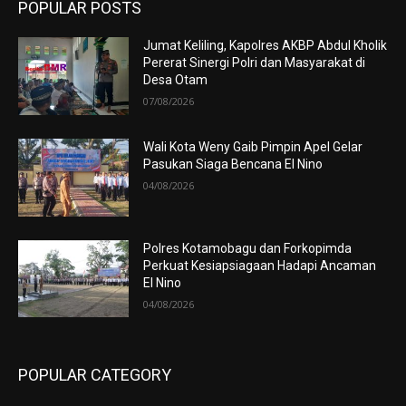
POPULAR POSTS
Jumat Keliling, Kapolres AKBP Abdul Kholik
Pererat Sinergi Polri dan Masyarakat di
Desa Otam
07/08/2026
Wali Kota Weny Gaib Pimpin Apel Gelar
Pasukan Siaga Bencana El Nino
04/08/2026
Polres Kotamobagu dan Forkopimda
Perkuat Kesiapsiagaan Hadapi Ancaman
El Nino
04/08/2026
POPULAR CATEGORY