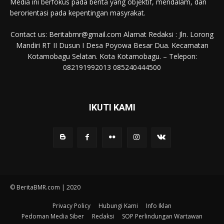
Media ini berfokus pada berita yang objektif, mendalam, dan
berorientasi pada kepentingan masyrakat.
Contact us: Beritabmr@gmail.com Alamat Redaksi : Jln. Lorong
Mandiri RT II Dusun I Desa Poyowa Besar Dua. Kecamatan
Kotamobagu Selatan. Kota Kotamobagu. – Telepon:
082191992013 085240444500
IKUTI KAMI
© BeritaBMR.com | 2020
Privacy Policy
Hubungi Kami
Info Iklan
Pedoman Media Siber
Redaksi
SOP Perlindungan Wartawan