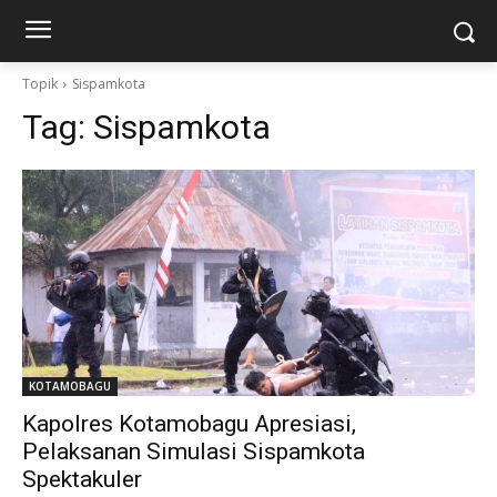
Topik
Sispamkota
Tag:
Sispamkota
KOTAMOBAGU
Kapolres Kotamobagu Apresiasi,
Pelaksanan Simulasi Sispamkota
Spektakuler