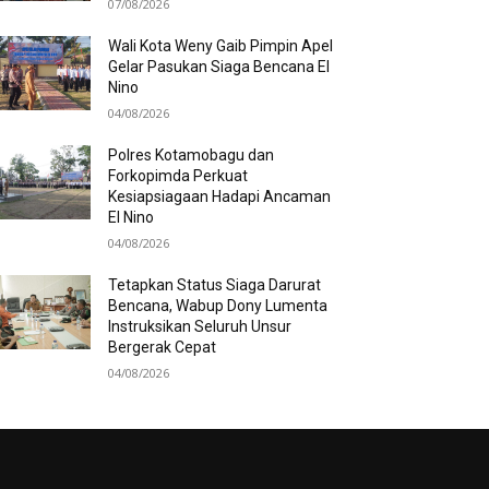
07/08/2026
Wali Kota Weny Gaib Pimpin Apel
Gelar Pasukan Siaga Bencana El
Nino
04/08/2026
Polres Kotamobagu dan
Forkopimda Perkuat
Kesiapsiagaan Hadapi Ancaman
El Nino
04/08/2026
Tetapkan Status Siaga Darurat
Bencana, Wabup Dony Lumenta
Instruksikan Seluruh Unsur
Bergerak Cepat
04/08/2026