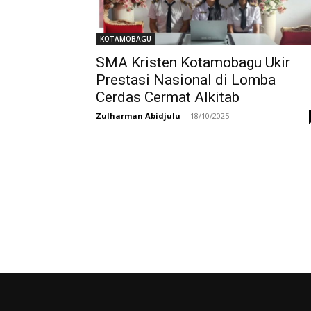
KOTAMOBAGU
SMA Kristen Kotamobagu Ukir
Prestasi Nasional di Lomba
Cerdas Cermat Alkitab
Zulharman Abidjulu
-
18/10/2025