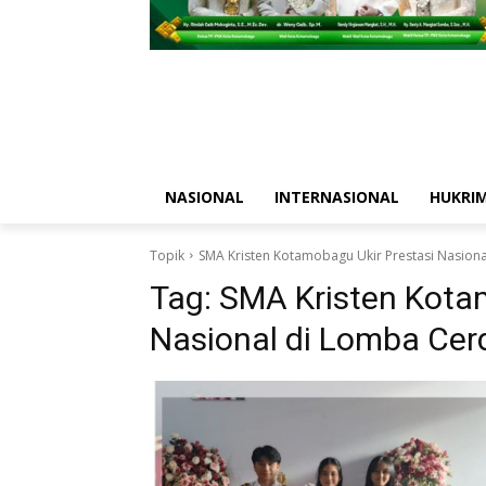
NASIONAL
INTERNASIONAL
HUKRI
Topik
SMA Kristen Kotamobagu Ukir Prestasi Nasion
Tag:
SMA Kristen Kotam
Nasional di Lomba Cer