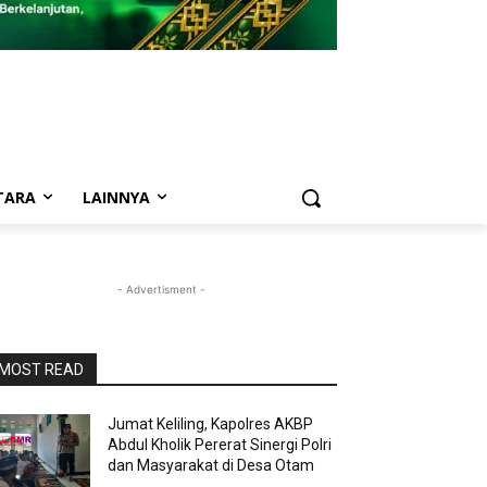
TARA
LAINNYA
- Advertisment -
MOST READ
Jumat Keliling, Kapolres AKBP
Abdul Kholik Pererat Sinergi Polri
dan Masyarakat di Desa Otam