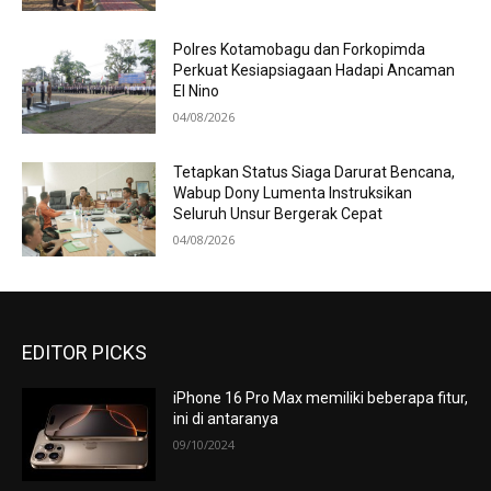
Polres Kotamobagu dan Forkopimda
Perkuat Kesiapsiagaan Hadapi Ancaman
El Nino
04/08/2026
Tetapkan Status Siaga Darurat Bencana,
Wabup Dony Lumenta Instruksikan
Seluruh Unsur Bergerak Cepat
04/08/2026
EDITOR PICKS
iPhone 16 Pro Max memiliki beberapa fitur,
ini di antaranya
09/10/2024