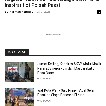
Inspiratif di Polsek Passi
Zulharman Abidjulu
-
08/01/2026
0
- Advertisment -
MOST READ
Jumat Keliling, Kapolres AKBP Abdul Kholik
Pererat Sinergi Polri dan Masyarakat di
Desa Otam
07/08/2026
Wali Kota Weny Gaib Pimpin Apel Gelar
Pasukan Siaga Bencana El Nino
04/08/2026