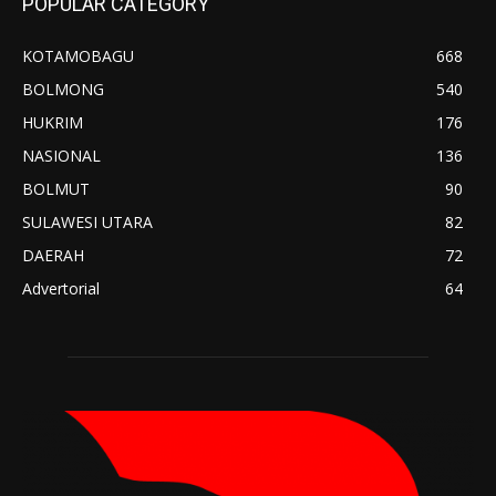
POPULAR CATEGORY
KOTAMOBAGU
668
BOLMONG
540
HUKRIM
176
NASIONAL
136
BOLMUT
90
SULAWESI UTARA
82
DAERAH
72
Advertorial
64