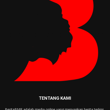
TENTANG KAMI
BeritaBMR adalah media online yang menyajikan berita terkini