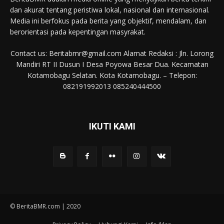
dan akurat tentang peristiwa lokal, nasional dan internasional.
Media ini berfokus pada berita yang objektif, mendalam, dan
berorientasi pada kepentingan masyrakat.
Contact us: Beritabmr@gmail.com Alamat Redaksi : Jln. Lorong
Mandiri RT II Dusun I Desa Poyowa Besar Dua. Kecamatan
Kotamobagu Selatan. Kota Kotamobagu. – Telepon:
082191992013 085240444500
IKUTI KAMI
© BeritaBMR.com | 2020