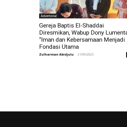
Advertorial
Gereja Baptis El-Shaddai
Diresmikan, Wabup Dony Lumenta
“Iman dan Kebersamaan Menjadi
Fondasi Utama
Zulharman Abidjulu
-
21/09/2025