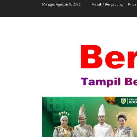
Minggu, Agustus 9, 2026
Masuk / Bergabung
Priva