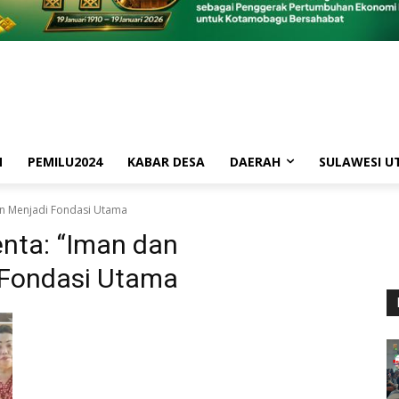
M
PEMILU2024
KABAR DESA
DAERAH
SULAWESI U
n Menjadi Fondasi Utama
nta: “Iman dan
Fondasi Utama