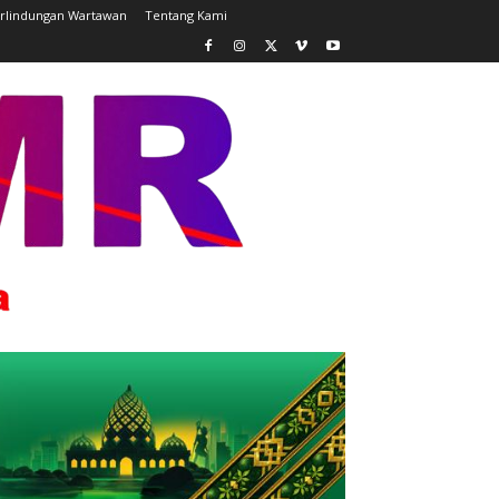
rlindungan Wartawan
Tentang Kami