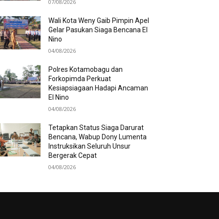
07/08/2026
Wali Kota Weny Gaib Pimpin Apel
Gelar Pasukan Siaga Bencana El
Nino
04/08/2026
Polres Kotamobagu dan
Forkopimda Perkuat
Kesiapsiagaan Hadapi Ancaman
El Nino
04/08/2026
Tetapkan Status Siaga Darurat
Bencana, Wabup Dony Lumenta
Instruksikan Seluruh Unsur
Bergerak Cepat
04/08/2026