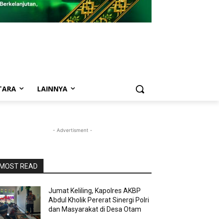
TARA
LAINNYA
- Advertisment -
MOST READ
Jumat Keliling, Kapolres AKBP
Abdul Kholik Pererat Sinergi Polri
dan Masyarakat di Desa Otam