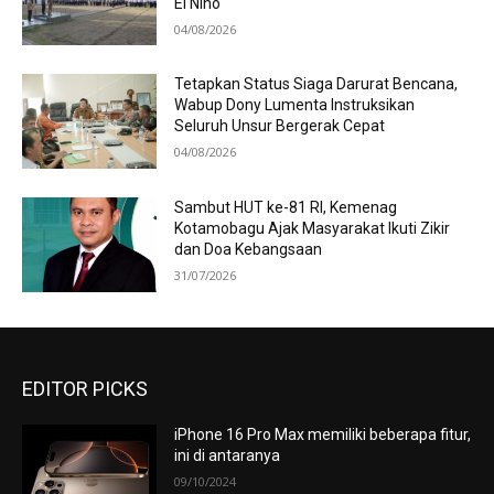
El Nino
04/08/2026
Tetapkan Status Siaga Darurat Bencana,
Wabup Dony Lumenta Instruksikan
Seluruh Unsur Bergerak Cepat
04/08/2026
Sambut HUT ke-81 RI, Kemenag
Kotamobagu Ajak Masyarakat Ikuti Zikir
dan Doa Kebangsaan
31/07/2026
EDITOR PICKS
iPhone 16 Pro Max memiliki beberapa fitur,
ini di antaranya
09/10/2024