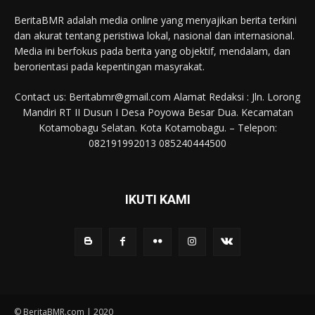
BeritaBMR adalah media online yang menyajikan berita terkini
dan akurat tentang peristiwa lokal, nasional dan internasional.
Media ini berfokus pada berita yang objektif, mendalam, dan
berorientasi pada kepentingan masyrakat.
Contact us: Beritabmr@gmail.com Alamat Redaksi : Jln. Lorong
Mandiri RT II Dusun I Desa Poyowa Besar Dua. Kecamatan
Kotamobagu Selatan. Kota Kotamobagu. – Telepon:
082191992013 085240444500
IKUTI KAMI
© BeritaBMR.com | 2020