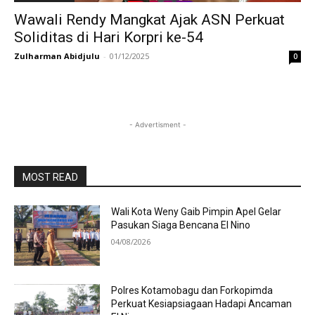
Wawali Rendy Mangkat Ajak ASN Perkuat
Soliditas di Hari Korpri ke-54
Zulharman Abidjulu
-
01/12/2025
0
- Advertisment -
MOST READ
Wali Kota Weny Gaib Pimpin Apel Gelar
Pasukan Siaga Bencana El Nino
04/08/2026
Polres Kotamobagu dan Forkopimda
Perkuat Kesiapsiagaan Hadapi Ancaman