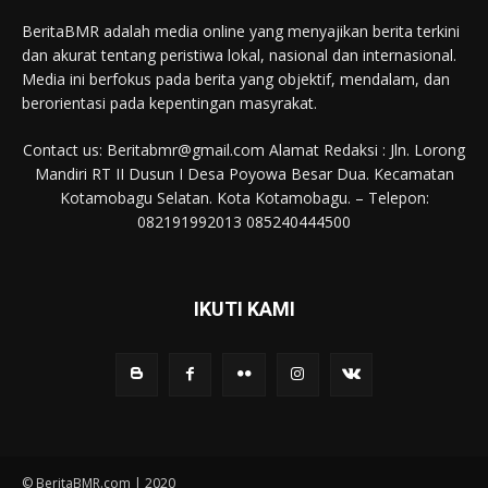
BeritaBMR adalah media online yang menyajikan berita terkini
dan akurat tentang peristiwa lokal, nasional dan internasional.
Media ini berfokus pada berita yang objektif, mendalam, dan
berorientasi pada kepentingan masyrakat.
Contact us: Beritabmr@gmail.com Alamat Redaksi : Jln. Lorong
Mandiri RT II Dusun I Desa Poyowa Besar Dua. Kecamatan
Kotamobagu Selatan. Kota Kotamobagu. – Telepon:
082191992013 085240444500
IKUTI KAMI
© BeritaBMR.com | 2020