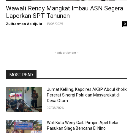
Wawali Rendy Mangkat Imbau ASN Segera
Laporkan SPT Tahunan
Zulharman Abidjulu
-
13/03/2025
0
- Advertisment -
MOST READ
Jumat Keliling, Kapolres AKBP Abdul Kholik
Pererat Sinergi Polri dan Masyarakat di
Desa Otam
07/08/2026
Wali Kota Weny Gaib Pimpin Apel Gelar
Pasukan Siaga Bencana El Nino