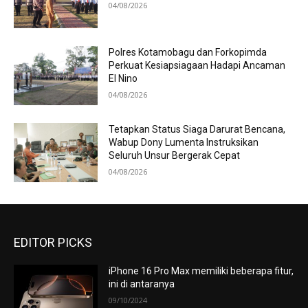
04/08/2026
Polres Kotamobagu dan Forkopimda
Perkuat Kesiapsiagaan Hadapi Ancaman
El Nino
04/08/2026
Tetapkan Status Siaga Darurat Bencana,
Wabup Dony Lumenta Instruksikan
Seluruh Unsur Bergerak Cepat
04/08/2026
EDITOR PICKS
iPhone 16 Pro Max memiliki beberapa fitur,
ini di antaranya
09/10/2024