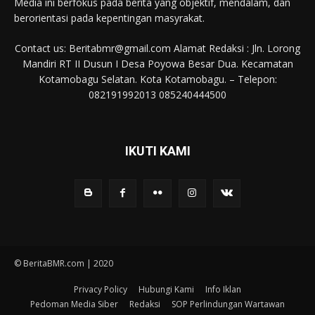
Media ini berfokus pada berita yang objektif, mendalam, dan
berorientasi pada kepentingan masyrakat.
Contact us: Beritabmr@gmail.com Alamat Redaksi : Jln. Lorong
Mandiri RT II Dusun I Desa Poyowa Besar Dua. Kecamatan
Kotamobagu Selatan. Kota Kotamobagu. – Telepon:
082191992013 085240444500
IKUTI KAMI
© BeritaBMR.com | 2020
Privacy Policy
Hubungi Kami
Info Iklan
Pedoman Media Siber
Redaksi
SOP Perlindungan Wartawan