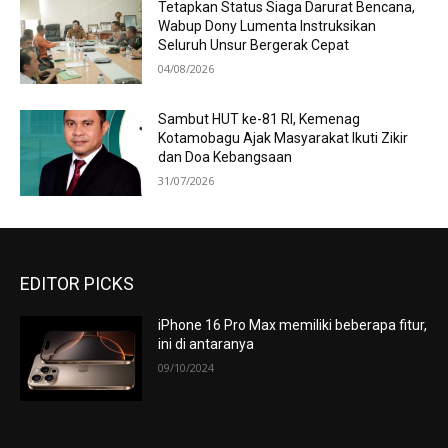
Tetapkan Status Siaga Darurat Bencana,
Wabup Dony Lumenta Instruksikan
Seluruh Unsur Bergerak Cepat
04/08/2026
Sambut HUT ke-81 RI, Kemenag
Kotamobagu Ajak Masyarakat Ikuti Zikir
dan Doa Kebangsaan
31/07/2026
EDITOR PICKS
iPhone 16 Pro Max memiliki beberapa fitur,
ini di antaranya
09/10/2024