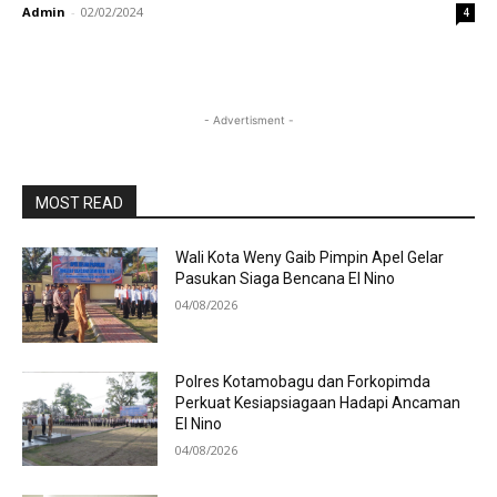
Admin
-
02/02/2024
4
- Advertisment -
MOST READ
Wali Kota Weny Gaib Pimpin Apel Gelar
Pasukan Siaga Bencana El Nino
04/08/2026
Polres Kotamobagu dan Forkopimda
Perkuat Kesiapsiagaan Hadapi Ancaman
El Nino
04/08/2026