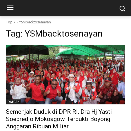
Topik
YSMbacktosenayan
Tag:
YSMbacktosenayan
DAERAH
Semenjak Duduk di DPR RI, Dra Hj Yasti
Soepredjo Mokoagow Terbukti Boyong
Anggaran Ribuan Miliar