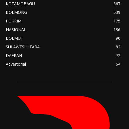
KOTAMOBAGU
667
BOLMONG
539
HUKRIM
175
NASIONAL
136
BOLMUT
90
SULAWESI UTARA
82
DAERAH
72
Advertorial
64