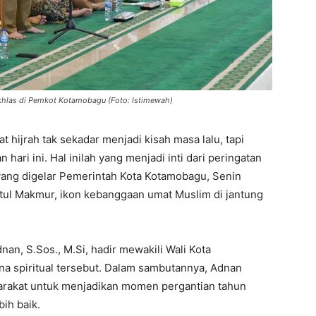
 Ikhlas di Pemkot Kotamobagu (Foto: Istimewah)
 hijrah tak sekadar menjadi kisah masa lalu, tapi
ri ini. Hal inilah yang menjadi inti dari peringatan
yang digelar Pemerintah Kota Kotamobagu, Senin
itul Makmur, ikon kebanggaan umat Muslim di jantung
an, S.Sos., M.Si, hadir mewakili Wali Kota
a spiritual tersebut. Dalam sambutannya, Adnan
arakat untuk menjadikan momen pergantian tahun
bih baik.