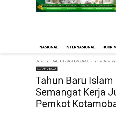
NASIONAL
INTERNASIONAL
HUKRI
Beranda
DAERAH
KOTAMOBAGU
Tahun Baru Islam
KOTAMOBAGU
Tahun Baru Islam 
Semangat Kerja Ju
Pemkot Kotamob