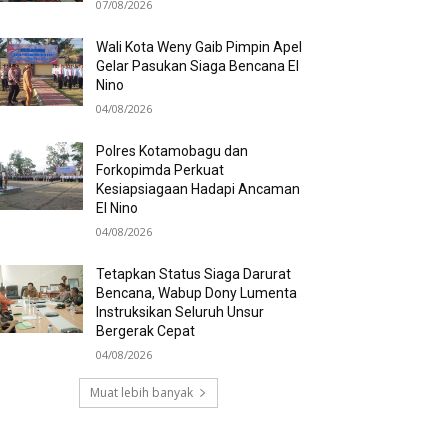
07/08/2026
Wali Kota Weny Gaib Pimpin Apel
Gelar Pasukan Siaga Bencana El
Nino
04/08/2026
Polres Kotamobagu dan
Forkopimda Perkuat
Kesiapsiagaan Hadapi Ancaman
El Nino
04/08/2026
Tetapkan Status Siaga Darurat
Bencana, Wabup Dony Lumenta
Instruksikan Seluruh Unsur
Bergerak Cepat
04/08/2026
Muat lebih banyak