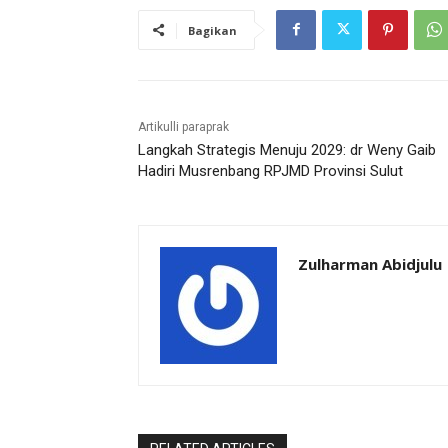
Bagikan
Artikulli paraprak
Langkah Strategis Menuju 2029: dr Weny Gaib
Hadiri Musrenbang RPJMD Provinsi Sulut
Zulharman Abidjulu