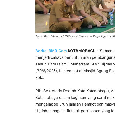
Tahun Baru Islam Jadi Titik Awal Semangat Kerja Jujur dan
Berita-BMR.Com
KOTAMOBAGU
– Semangat
menjadi cahaya penuntun arah pembangunan ha
Tahun Baru Islam 1 Muharram 1447 Hijriah 
(30/6/2025), bertempat di Masjid Agung Ba
kota.
Plh. Sekretaris Daerah Kota Kotamobagu, Adn
Kotamobagu dalam kegiatan yang sarat makn
mengajak seluruh jajaran Pemkot dan masy
Hijriah sebagai titik tolak perubahan yang le