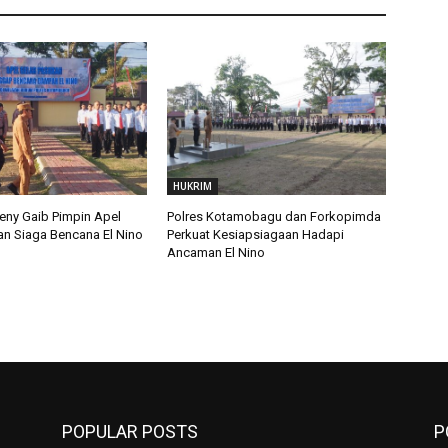
HUKRIM
eny Gaib Pimpin Apel
Polres Kotamobagu dan Forkopimda
an Siaga Bencana El Nino
Perkuat Kesiapsiagaan Hadapi
Ancaman El Nino
POPULAR POSTS
P