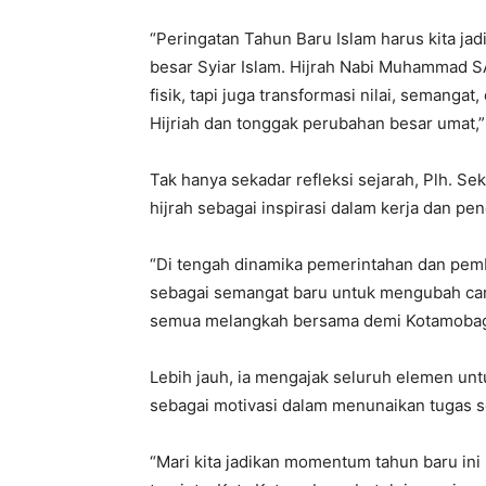
“Peringatan Tahun Baru Islam harus kita j
besar Syiar Islam. Hijrah Nabi Muhammad 
fisik, tapi juga transformasi nilai, semanga
Hijriah dan tonggak perubahan besar umat,”
Tak hanya sekadar refleksi sejarah, Plh. 
hijrah sebagai inspirasi dalam kerja dan pe
“Di tengah dinamika pemerintahan dan pem
sebagai semangat baru untuk mengubah cara b
semua melangkah bersama demi Kotamobagu 
Lebih jauh, ia mengajak seluruh elemen un
sebagai motivasi dalam menunaikan tugas sec
“Mari kita jadikan momentum tahun baru in