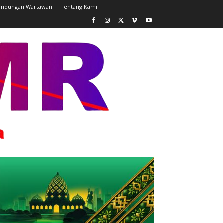
lindungan Wartawan
Tentang Kami