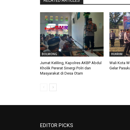
RELATED ARTICLES
BOLMONG
HUKRIM
Jumat Keliling, Kapolres AKBP Abdul
Wali Kota W
Kholik Pererat Sinergi Polri dan
Gelar Pasuk
Masyarakat di Desa Otam
EDITOR PICKS