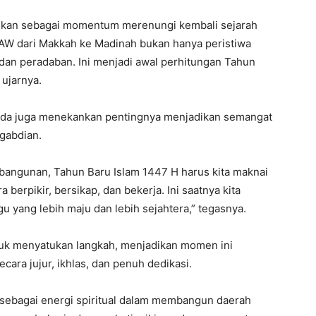
adikan sebagai momentum merenungi kembali sejarah
SAW dari Makkah ke Madinah bukan hanya peristiwa
t, dan peradaban. Ini menjadi awal perhitungan Tahun
 ujarnya.
Sekda juga menekankan pentingnya menjadikan semangat
ngabdian.
bangunan, Tahun Baru Islam 1447 H harus kita maknai
erpikir, bersikap, dan bekerja. Ini saatnya kita
yang lebih maju dan lebih sejahtera,” tegasnya.
tuk menyatukan langkah, menjadikan momen ini
ara jujur, ikhlas, dan penuh dedikasi.
i sebagai energi spiritual dalam membangun daerah