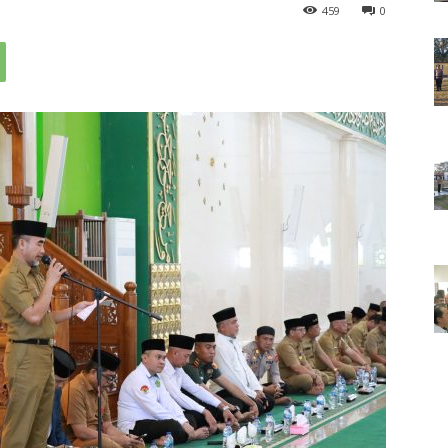
459
0