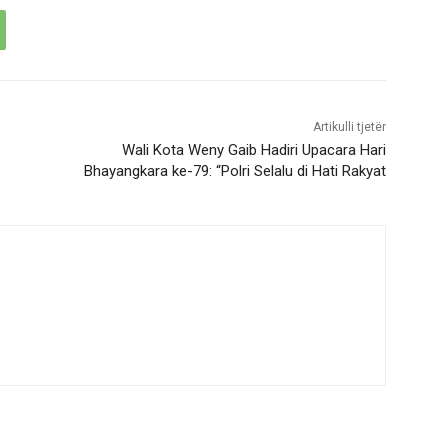
Artikulli tjetër
Wali Kota Weny Gaib Hadiri Upacara Hari
Bhayangkara ke-79: “Polri Selalu di Hati Rakyat