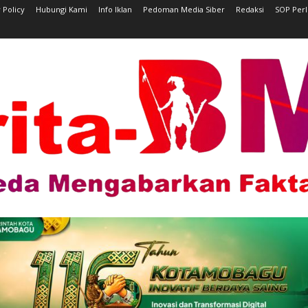
 Policy
Hubungi Kami
Info Iklan
Pedoman Media Siber
Redaksi
SOP Per