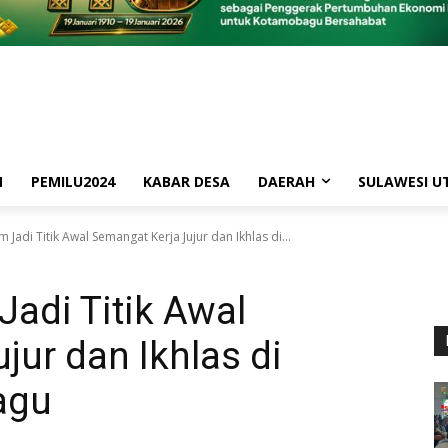
M
PEMILU2024
KABAR DESA
DAERAH
SULAWESI U
 Jadi Titik Awal Semangat Kerja Jujur dan Ikhlas di...
Jadi Titik Awal
jur dan Ikhlas di
agu