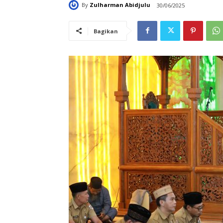
By
Zulharman Abidjulu
30/06/2025
Bagikan