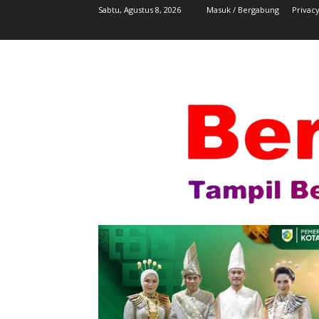
Sabtu, Agustus 8, 2026
Masuk / Bergabung
Privacy