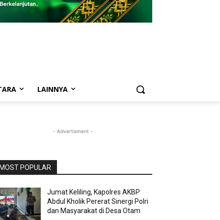
TARA
LAINNYA
- Advertisment -
MOST POPULAR
Jumat Keliling, Kapolres AKBP
Abdul Kholik Pererat Sinergi Polri
dan Masyarakat di Desa Otam