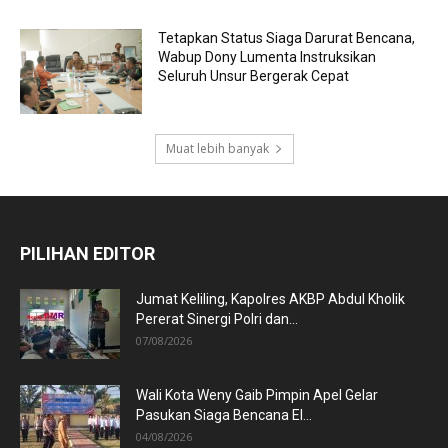
Tetapkan Status Siaga Darurat Bencana,
Wabup Dony Lumenta Instruksikan
Seluruh Unsur Bergerak Cepat
Muat lebih banyak
PILIHAN EDITOR
Jumat Keliling, Kapolres AKBP Abdul Kholik
Pererat Sinergi Polri dan...
07/08/2026
Wali Kota Weny Gaib Pimpin Apel Gelar
Pasukan Siaga Bencana El...
04/08/2026