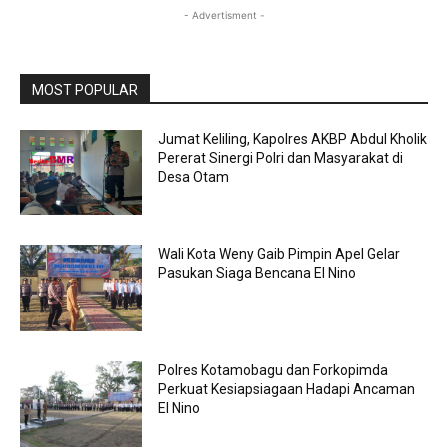
- Advertisment -
MOST POPULAR
Jumat Keliling, Kapolres AKBP Abdul Kholik
Pererat Sinergi Polri dan Masyarakat di
Desa Otam
Wali Kota Weny Gaib Pimpin Apel Gelar
Pasukan Siaga Bencana El Nino
Polres Kotamobagu dan Forkopimda
Perkuat Kesiapsiagaan Hadapi Ancaman
El Nino