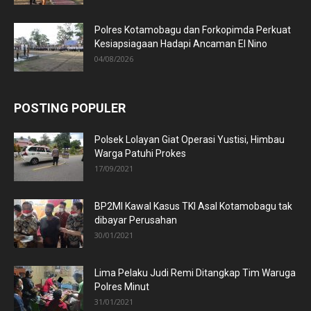
Polres Kotamobagu dan Forkopimda Perkuat
Kesiapsiagaan Hadapi Ancaman El Nino
04/08/2026
POSTING POPULER
Polsek Lolayan Giat Operasi Yustisi, Himbau
Warga Patuhi Prokes
17/09/2021
BP2MI Kawal Kasus TKI Asal Kotamobagu tak
dibayar Perusahan
30/01/2021
Lima Pelaku Judi Remi Ditangkap Tim Waruga
Polres Minut
31/01/2021