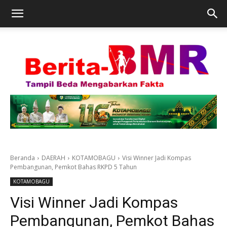
Beranda
DAERAH
KOTAMOBAGU
Visi Winner Jadi Kompas
Pembangunan, Pemkot Bahas RKPD 5 Tahun
KOTAMOBAGU
Visi Winner Jadi Kompas
Pembangunan, Pemkot Bahas