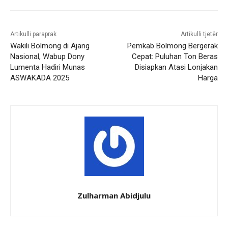
Artikulli paraprak
Artikulli tjetër
Wakili Bolmong di Ajang
Pemkab Bolmong Bergerak
Nasional, Wabup Dony
Cepat: Puluhan Ton Beras
Lumenta Hadiri Munas
Disiapkan Atasi Lonjakan
ASWAKADA 2025
Harga
Zulharman Abidjulu