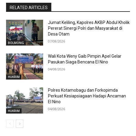
RELATED ARTICLES
Jumat Keliling, Kapolres AKBP Abdul Kholik
Pererat Sinergi Polri dan Masyarakat di
Desa Otam
07/08/2026
BOLMONG
Wali Kota Weny Gaib Pimpin Apel Gelar
Pasukan Siaga Bencana El Nino
04/08/2026
HUKRIM
Polres Kotamobagu dan Forkopimda
Perkuat Kesiapsiagaan Hadapi Ancaman
El Nino
04/08/2026
HUKRIM