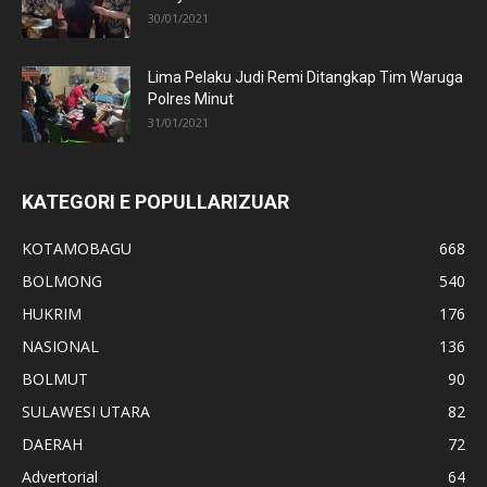
30/01/2021
Lima Pelaku Judi Remi Ditangkap Tim Waruga
Polres Minut
31/01/2021
KATEGORI E POPULLARIZUAR
KOTAMOBAGU
668
BOLMONG
540
HUKRIM
176
NASIONAL
136
BOLMUT
90
SULAWESI UTARA
82
DAERAH
72
Advertorial
64