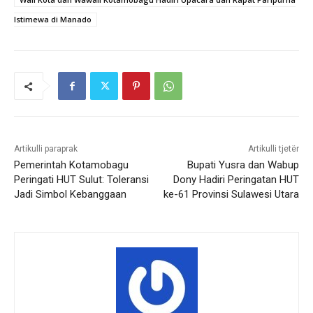
Istimewa di Manado
Artikulli paraprak
Artikulli tjetër
Pemerintah Kotamobagu
Bupati Yusra dan Wabup
Peringati HUT Sulut: Toleransi
Dony Hadiri Peringatan HUT
Jadi Simbol Kebanggaan
ke-61 Provinsi Sulawesi Utara