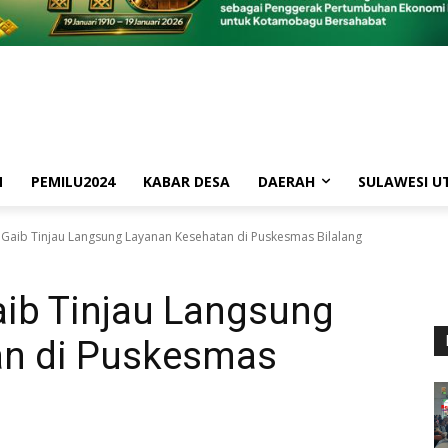
M
PEMILU2024
KABAR DESA
DAERAH
SULAWESI U
 Gaib Tinjau Langsung Layanan Kesehatan di Puskesmas Bilalang
aib Tinjau Langsung
an di Puskesmas