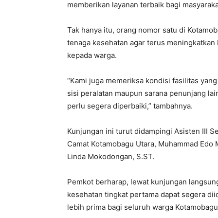
memberikan layanan terbaik bagi masyarakat,
Tak hanya itu, orang nomor satu di Kotamo
tenaga kesehatan agar terus meningkatkan
kepada warga.
“Kami juga memeriksa kondisi fasilitas yan
sisi peralatan maupun sarana penunjang lai
perlu segera diperbaiki,” tambahnya.
Kunjungan ini turut didampingi Asisten III S
Camat Kotamobagu Utara, Muhammad Edo Mop
Linda Mokodongan, S.ST.
Pemkot berharap, lewat kunjungan langsung 
kesehatan tingkat pertama dapat segera diid
lebih prima bagi seluruh warga Kotamobagu