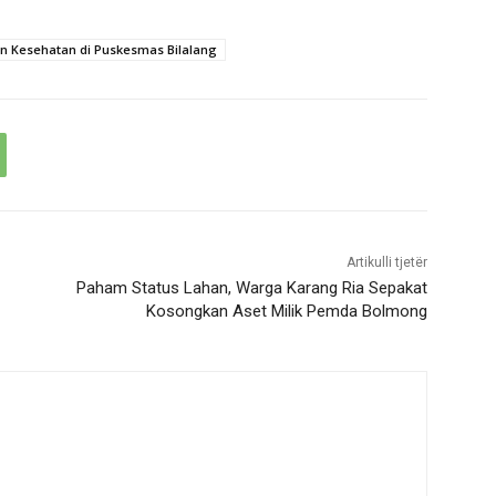
n Kesehatan di Puskesmas Bilalang
Artikulli tjetër
Paham Status Lahan, Warga Karang Ria Sepakat
Kosongkan Aset Milik Pemda Bolmong