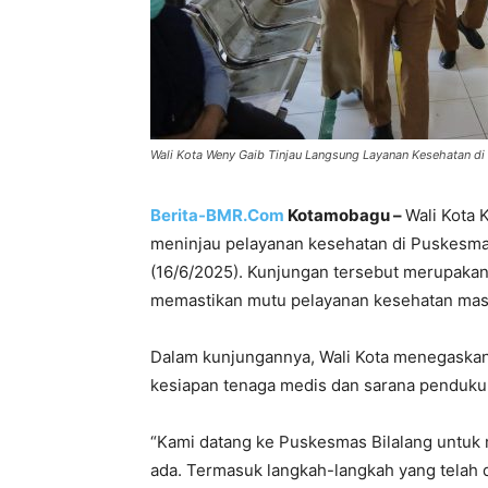
Wali Kota Weny Gaib Tinjau Langsung Layanan Kesehatan di
Berita-BMR.Com
Kotamobagu –
Wali Kota 
meninjau pelayanan kesehatan di Puskesma
(16/6/2025). Kunjungan tersebut merupak
memastikan mutu pelayanan kesehatan masya
Dalam kunjungannya, Wali Kota menegaskan 
kesiapan tenaga medis dan sarana penduk
“Kami datang ke Puskesmas Bilalang untuk 
ada. Termasuk langkah-langkah yang telah 