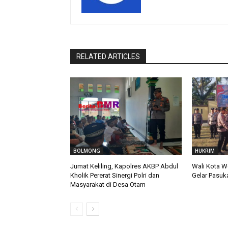
RELATED ARTICLES
BOLMONG
HUKRIM
Jumat Keliling, Kapolres AKBP Abdul
Wali Kota W
Kholik Pererat Sinergi Polri dan
Gelar Pasuk
Masyarakat di Desa Otam