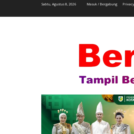
Sabtu, Agustus 8, 2026
Masuk / Bergabung
Privacy