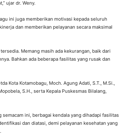
” ujar dr. Weny.
bagu ini juga memberikan motivasi kepada seluruh
 kinerja dan memberikan pelayanan secara maksimal
g tersedia. Memang masih ada kekurangan, baik dari
nnya. Bahkan ada beberapa fasilitas yang rusak dan
etda Kota Kotamobagu, Moch. Agung Adati, S.T., M.Si.,
obela, S.H., serta Kepala Puskesmas Bilalang,
semacam ini, berbagai kendala yang dihadapi fasilitas
entifikasi dan diatasi, demi pelayanan kesehatan yang
.