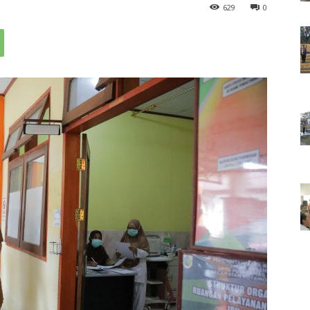
629
0