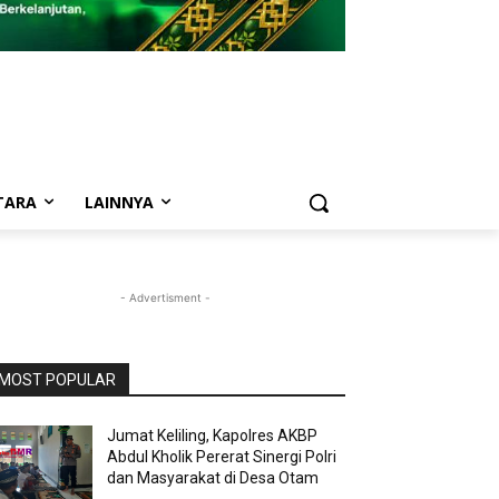
TARA
LAINNYA
- Advertisment -
MOST POPULAR
Jumat Keliling, Kapolres AKBP
Abdul Kholik Pererat Sinergi Polri
dan Masyarakat di Desa Otam