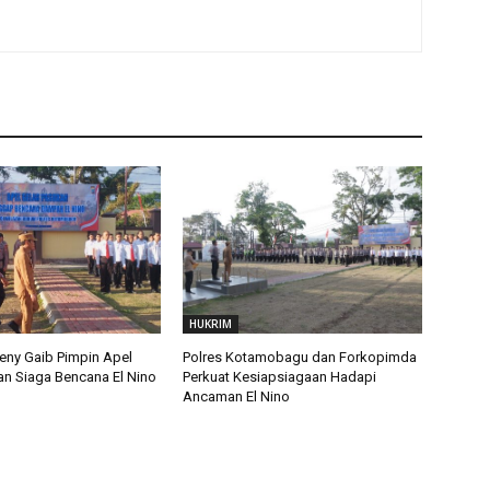
HUKRIM
eny Gaib Pimpin Apel
Polres Kotamobagu dan Forkopimda
an Siaga Bencana El Nino
Perkuat Kesiapsiagaan Hadapi
Ancaman El Nino