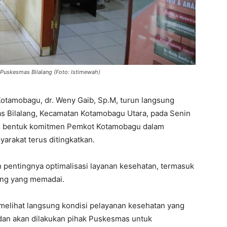
 Puskesmas Bilalang (Foto: Istimewah)
Kotamobagu, dr. Weny Gaib, Sp.M, turun langsung
s Bilalang, Kecamatan Kotamobagu Utara, pada Senin
an bentuk komitmen Pemkot Kotamobagu dalam
rakat terus ditingkatkan.
pentingnya optimalisasi layanan kesehatan, termasuk
ung yang memadai.
melihat langsung kondisi pelayanan kesehatan yang
dan akan dilakukan pihak Puskesmas untuk