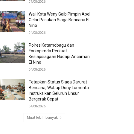
07/08/2026
Wali Kota Weny Gaib Pimpin Apel
Gelar Pasukan Siaga Bencana El
Nino
04/08/2026
Polres Kotamobagu dan
Forkopimda Perkuat
Kesiapsiagaan Hadapi Ancaman
El Nino
04/08/2026
Tetapkan Status Siaga Darurat
Bencana, Wabup Dony Lumenta
Instruksikan Seluruh Unsur
Bergerak Cepat
04/08/2026
Muat lebih banyak