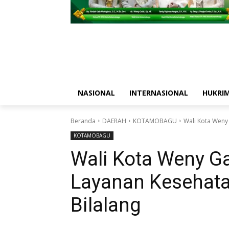
NASIONAL
INTERNASIONAL
HUKRI
Beranda
DAERAH
KOTAMOBAGU
Wali Kota Weny
KOTAMOBAGU
Wali Kota Weny G
Layanan Kesehat
Bilalang