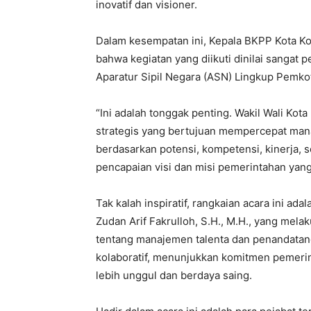
inovatif dan visioner.
Dalam kesempatan ini, Kepala BKPP Kota K
bahwa kegiatan yang diikuti dinilai sangat
Aparatur Sipil Negara (ASN) Lingkup Pemk
“Ini adalah tonggak penting. Wakil Wali K
strategis yang bertujuan mempercepat man
berdasarkan potensi, kompetensi, kinerja, 
pencapaian visi dan misi pemerintahan yang 
Tak kalah inspiratif, rangkaian acara ini ada
Zudan Arif Fakrulloh, S.H., M.H., yang mel
tentang manajemen talenta dan penandatang
kolaboratif, menunjukkan komitmen pemeri
lebih unggul dan berdaya saing.