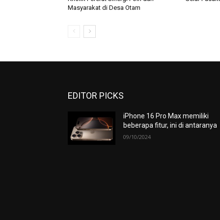
Masyarakat di Desa Otam
EDITOR PICKS
iPhone 16 Pro Max memiliki
beberapa fitur, ini di antaranya
09/10/2024