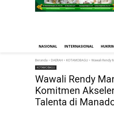
NASIONAL
INTERNASIONAL
HUKRI
Beranda
DAERAH
KOTAMOBAGU
Wawali Rendy M
KOTAMOBAGU
Wawali Rendy Ma
Komitmen Aksele
Talenta di Manad