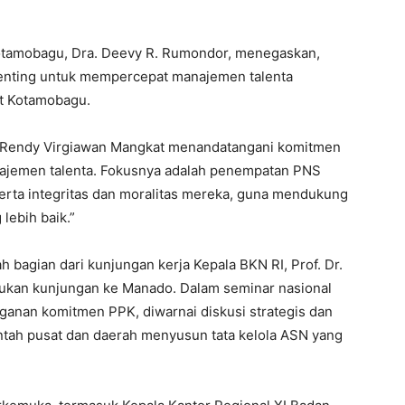
otamobagu, Dra. Deevy R. Rumondor, menegaskan,
 penting untuk mempercepat manajemen talenta
ot Kotamobagu.
ota Rendy Virgiawan Mangkat menandatangani komitmen
ajemen talenta. Fokusnya adalah penempatan PNS
serta integritas dan moralitas mereka, guna mendukung
lebih baik.”
lah bagian dari kunjungan kerja Kepala BKN RI, Prof. Dr.
akukan kunjungan ke Manado. Dalam seminar nasional
anan komitmen PPK, diwarnai diskusi strategis dan
ntah pusat dan daerah menyusun tata kelola ASN yang