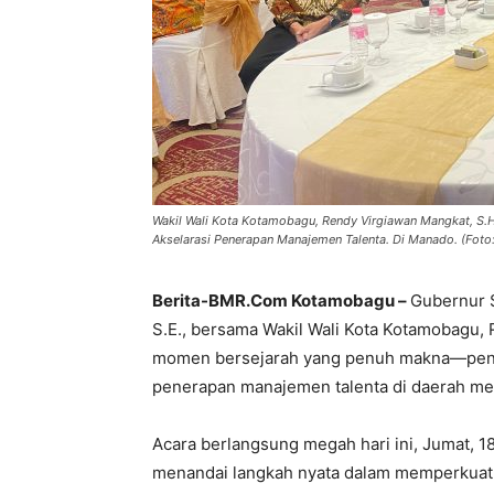
Wakil Wali Kota Kotamobagu, Rendy Virgiawan Mangkat, S.
Akselarasi Penerapan Manajemen Talenta. Di Manado. (Foto
Berita-BMR.Com Kotamobagu –
Gubernur S
S.E., bersama Wakil Wali Kota Kotamobagu, 
momen bersejarah yang penuh makna—penan
penerapan manajemen talenta di daerah me
Acara berlangsung megah hari ini, Jumat, 1
menandai langkah nyata dalam memperkuat 