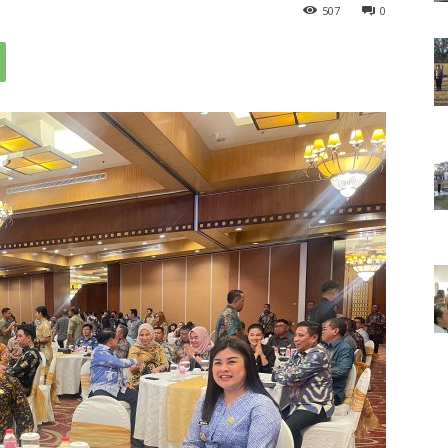
507
0