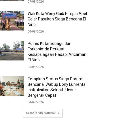
07/08/2026
Wali Kota Weny Gaib Pimpin Apel
Gelar Pasukan Siaga Bencana El
Nino
04/08/2026
Polres Kotamobagu dan
Forkopimda Perkuat
Kesiapsiagaan Hadapi Ancaman
El Nino
04/08/2026
Tetapkan Status Siaga Darurat
Bencana, Wabup Dony Lumenta
Instruksikan Seluruh Unsur
Bergerak Cepat
04/08/2026
Muat lebih banyak