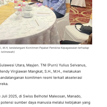
H., M.H, tandatangani Komitmen Pejabat Pembina Kepagawaian terhadap
: Istimewah)
ulawesi Utara, Mayjen. TNI (Purn) Yulius Selvanus,
Rendy Virgiawan Mangkat, S.H., M.H., melakukan
datanganan komitmen resmi terkait akselerasi
reka.
8 Juli 2025, di Swiss Belhotel Maleosan, Manado,
potensi sumber daya manusia melalui kebijakan yang