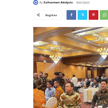
By
Zulharman Abidjulu
18/07/2025
Bagikan