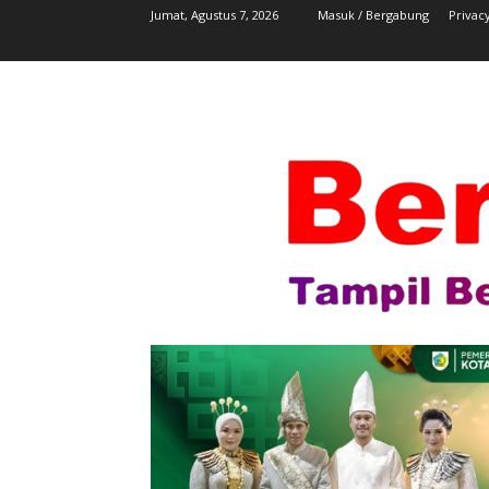
Jumat, Agustus 7, 2026
Masuk / Bergabung
Privacy