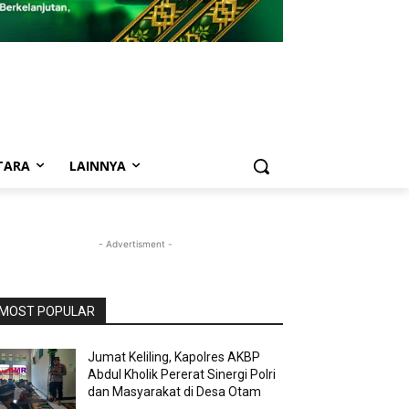
TARA
LAINNYA
- Advertisment -
MOST POPULAR
Jumat Keliling, Kapolres AKBP
Abdul Kholik Pererat Sinergi Polri
dan Masyarakat di Desa Otam