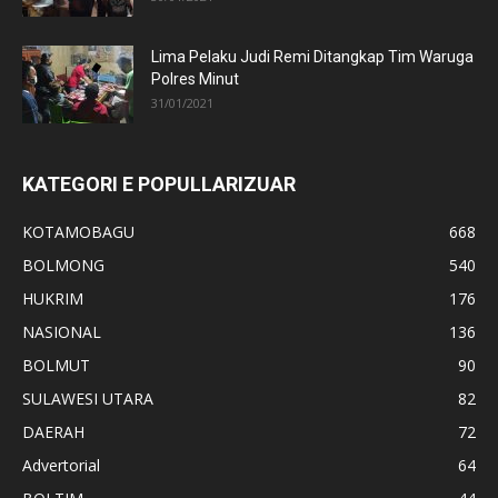
Lima Pelaku Judi Remi Ditangkap Tim Waruga
Polres Minut
31/01/2021
KATEGORI E POPULLARIZUAR
KOTAMOBAGU
668
BOLMONG
540
HUKRIM
176
NASIONAL
136
BOLMUT
90
SULAWESI UTARA
82
DAERAH
72
Advertorial
64