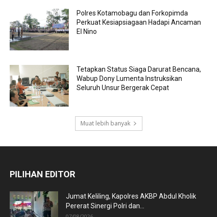
Polres Kotamobagu dan Forkopimda
Perkuat Kesiapsiagaan Hadapi Ancaman
El Nino
Tetapkan Status Siaga Darurat Bencana,
Wabup Dony Lumenta Instruksikan
Seluruh Unsur Bergerak Cepat
Muat lebih banyak
PILIHAN EDITOR
Jumat Keliling, Kapolres AKBP Abdul Kholik
Pererat Sinergi Polri dan...
07/08/2026