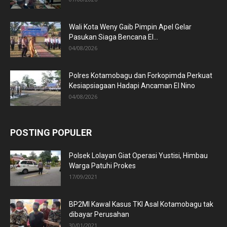
Wali Kota Weny Gaib Pimpin Apel Gelar
Pasukan Siaga Bencana El...
04/08/2026
Polres Kotamobagu dan Forkopimda Perkuat
Kesiapsiagaan Hadapi Ancaman El Nino
04/08/2026
POSTING POPULER
Polsek Lolayan Giat Operasi Yustisi, Himbau
Warga Patuhi Prokes
17/09/2021
BP2MI Kawal Kasus TKI Asal Kotamobagu tak
dibayar Perusahan
30/01/2021