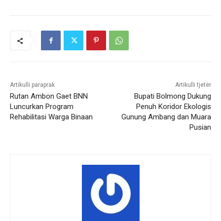
Artikulli paraprak
Artikulli tjetër
Rutan Ambon Gaet BNN
Bupati Bolmong Dukung
Luncurkan Program
Penuh Koridor Ekologis
Rehabilitasi Warga Binaan
Gunung Ambang dan Muara
Pusian