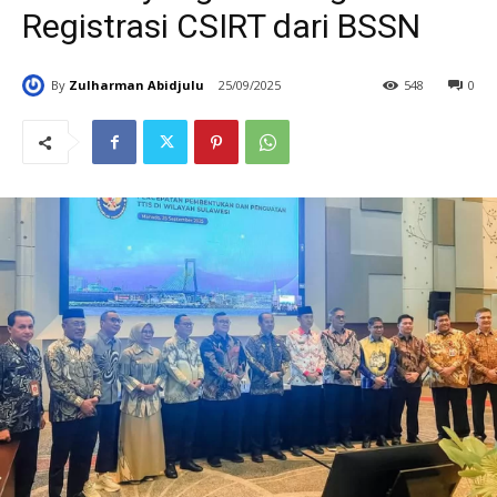
Registrasi CSIRT dari BSSN
By
Zulharman Abidjulu
25/09/2025
548
0