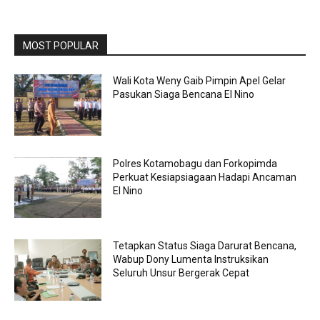
MOST POPULAR
Wali Kota Weny Gaib Pimpin Apel Gelar
Pasukan Siaga Bencana El Nino
Polres Kotamobagu dan Forkopimda
Perkuat Kesiapsiagaan Hadapi Ancaman
El Nino
Tetapkan Status Siaga Darurat Bencana,
Wabup Dony Lumenta Instruksikan
Seluruh Unsur Bergerak Cepat