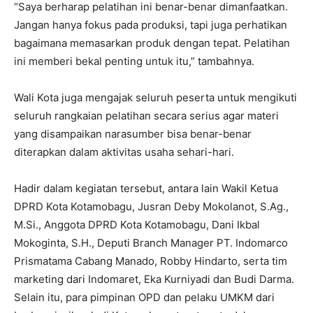
“Saya berharap pelatihan ini benar-benar dimanfaatkan.
Jangan hanya fokus pada produksi, tapi juga perhatikan
bagaimana memasarkan produk dengan tepat. Pelatihan
ini memberi bekal penting untuk itu,” tambahnya.
Wali Kota juga mengajak seluruh peserta untuk mengikuti
seluruh rangkaian pelatihan secara serius agar materi
yang disampaikan narasumber bisa benar-benar
diterapkan dalam aktivitas usaha sehari-hari.
Hadir dalam kegiatan tersebut, antara lain Wakil Ketua
DPRD Kota Kotamobagu, Jusran Deby Mokolanot, S.Ag.,
M.Si., Anggota DPRD Kota Kotamobagu, Dani Ikbal
Mokoginta, S.H., Deputi Branch Manager PT. Indomarco
Prismatama Cabang Manado, Robby Hindarto, serta tim
marketing dari Indomaret, Eka Kurniyadi dan Budi Darma.
Selain itu, para pimpinan OPD dan pelaku UMKM dari