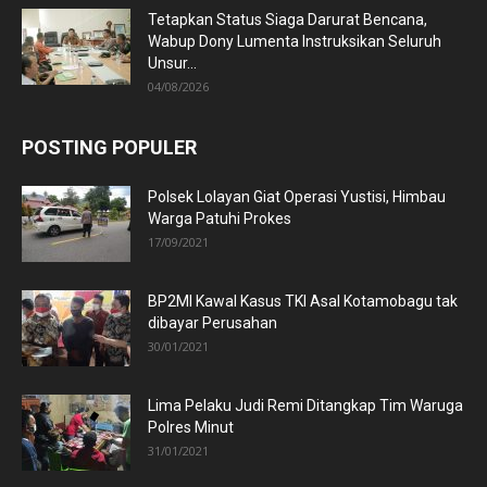
Tetapkan Status Siaga Darurat Bencana,
Wabup Dony Lumenta Instruksikan Seluruh
Unsur...
04/08/2026
POSTING POPULER
Polsek Lolayan Giat Operasi Yustisi, Himbau
Warga Patuhi Prokes
17/09/2021
BP2MI Kawal Kasus TKI Asal Kotamobagu tak
dibayar Perusahan
30/01/2021
Lima Pelaku Judi Remi Ditangkap Tim Waruga
Polres Minut
31/01/2021