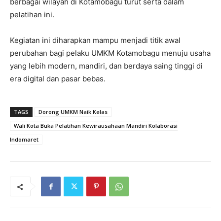
berbagai wilayah di Kotamobagu turut serta dalam
pelatihan ini.
Kegiatan ini diharapkan mampu menjadi titik awal
perubahan bagi pelaku UMKM Kotamobagu menuju usaha
yang lebih modern, mandiri, dan berdaya saing tinggi di
era digital dan pasar bebas.
TAGS
Dorong UMKM Naik Kelas
Wali Kota Buka Pelatihan Kewirausahaan Mandiri Kolaborasi
Indomaret