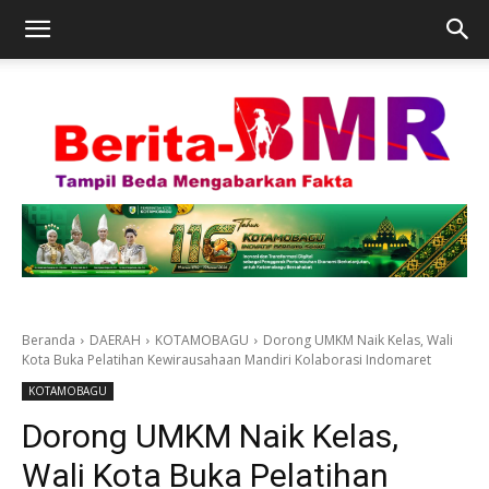
Beranda
DAERAH
KOTAMOBAGU
Dorong UMKM Naik Kelas, Wali
Kota Buka Pelatihan Kewirausahaan Mandiri Kolaborasi Indomaret
KOTAMOBAGU
Dorong UMKM Naik Kelas,
Wali Kota Buka Pelatihan