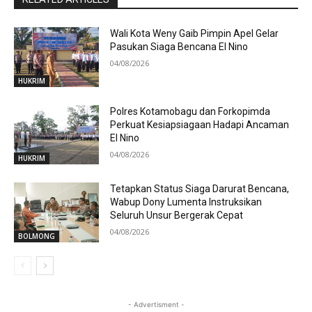
Wali Kota Weny Gaib Pimpin Apel Gelar
Pasukan Siaga Bencana El Nino
04/08/2026
HUKRIM
Polres Kotamobagu dan Forkopimda
Perkuat Kesiapsiagaan Hadapi Ancaman
El Nino
04/08/2026
HUKRIM
Tetapkan Status Siaga Darurat Bencana,
Wabup Dony Lumenta Instruksikan
Seluruh Unsur Bergerak Cepat
04/08/2026
BOLMONG
- Advertisment -