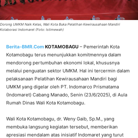
Dorong UMKM Naik Kelas, Wali Kota Buka Pelatihan Kewirausahaan Mandiri
Kolaborasi Indomaret (Foto: Istimewah)
Berita-BMR.Com
KOTAMOBAGU
– Pemerintah Kota
Kotamobagu terus menunjukkan komitmennya dalam
mendorong pertumbuhan ekonomi lokal, khususnya
melalui penguatan sektor UMKM. Hal ini tercermin dalam
pelaksanaan Pelatihan Kewirausahaan Mandiri bagi
UMKM yang digelar oleh PT. Indomarco Prismatama
(Indomaret) Cabang Manado, Senin (23/6/2025), di Aula
Rumah Dinas Wali Kota Kotamobagu.
Wali Kota Kotamobagu, dr. Weny Gaib, Sp.M., yang
membuka langsung kegiatan tersebut, memberikan
apresiasi mendalam atas inisiatif Indomaret yang turut