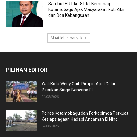
Sambut HUT ke-81 RI, Kemenag
Kotamobagu Ajak Masyarakat Ikuti Zikir
dan Doa Kebangsaan
Muat lebih banyak
PILIHAN EDITOR
Wali Kota Weny Gaib Pimpin Apel Gelar
Pasukan Siaga Bencana El...
04/08/2026
Polres Kotamobagu dan Forkopimda Perkuat
Kesiapsiagaan Hadapi Ancaman El Nino
04/08/2026