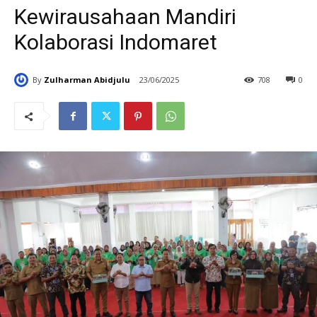
Kewirausahaan Mandiri
Kolaborasi Indomaret
By
Zulharman Abidjulu
23/06/2025
708
0