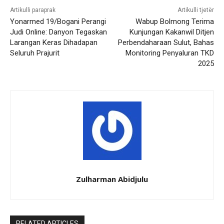
Artikulli paraprak
Artikulli tjetër
Yonarmed 19/Bogani Perangi
Wabup Bolmong Terima
Judi Online: Danyon Tegaskan
Kunjungan Kakanwil Ditjen
Larangan Keras Dihadapan
Perbendaharaan Sulut, Bahas
Seluruh Prajurit
Monitoring Penyaluran TKD
2025
Zulharman Abidjulu
RELATED ARTICLES