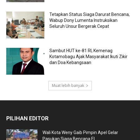
Tetapkan Status Siaga Darurat Bencana,
Wabup Dony Lumenta Instruksikan
Seluruh Unsur Bergerak Cepat
Sambut HUT ke-81 RI, Kemenag
Kotamobagu Ajak Masyarakat Ikuti Zikir
dan Doa Kebangsaan
Muat lebih banyak
PILIHAN EDITOR
Wali Kota Weny Gaib Pimpin Apel Gelar
Pasukan Siaga Bencana El...