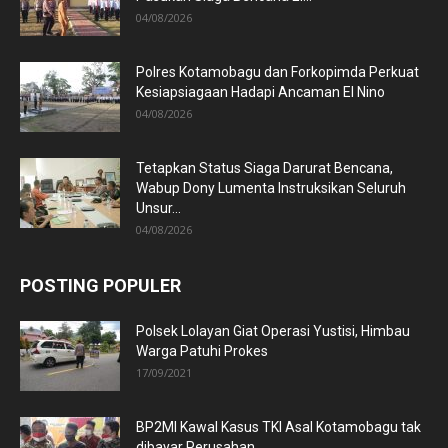
04/08/2026
Polres Kotamobagu dan Forkopimda Perkuat
Kesiapsiagaan Hadapi Ancaman El Nino
04/08/2026
Tetapkan Status Siaga Darurat Bencana,
Wabup Dony Lumenta Instruksikan Seluruh
Unsur...
04/08/2026
POSTING POPULER
Polsek Lolayan Giat Operasi Yustisi, Himbau
Warga Patuhi Prokes
17/09/2021
BP2MI Kawal Kasus TKI Asal Kotamobagu tak
dibayar Perusahan