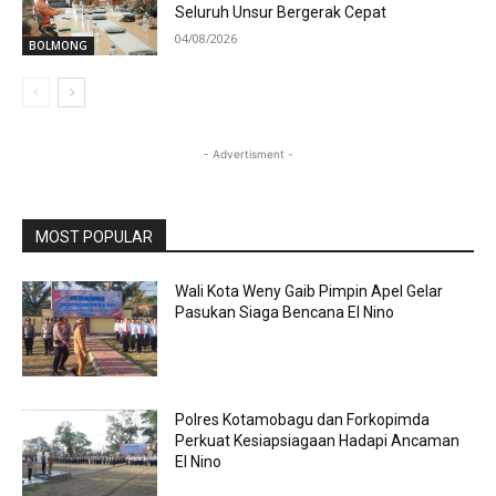
Seluruh Unsur Bergerak Cepat
04/08/2026
BOLMONG
- Advertisment -
MOST POPULAR
Wali Kota Weny Gaib Pimpin Apel Gelar
Pasukan Siaga Bencana El Nino
Polres Kotamobagu dan Forkopimda
Perkuat Kesiapsiagaan Hadapi Ancaman
El Nino