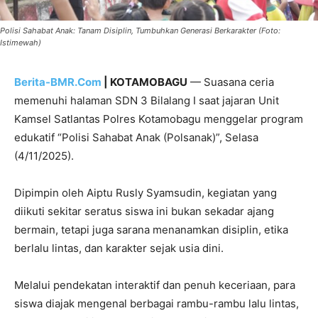
Polisi Sahabat Anak: Tanam Disiplin, Tumbuhkan Generasi Berkarakter (Foto:
Istimewah)
Berita-BMR.Com
| KOTAMOBAGU
— Suasana ceria
memenuhi halaman SDN 3 Bilalang I saat jajaran Unit
Kamsel Satlantas Polres Kotamobagu menggelar program
edukatif “Polisi Sahabat Anak (Polsanak)”, Selasa
(4/11/2025).
Dipimpin oleh Aiptu Rusly Syamsudin, kegiatan yang
diikuti sekitar seratus siswa ini bukan sekadar ajang
bermain, tetapi juga sarana menanamkan disiplin, etika
berlalu lintas, dan karakter sejak usia dini.
Melalui pendekatan interaktif dan penuh keceriaan, para
siswa diajak mengenal berbagai rambu-rambu lalu lintas,