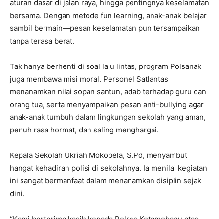
aturan dasar di jalan raya, hingga pentingnya keselamatan
bersama. Dengan metode fun learning, anak-anak belajar
sambil bermain—pesan keselamatan pun tersampaikan
tanpa terasa berat.
Tak hanya berhenti di soal lalu lintas, program Polsanak
juga membawa misi moral. Personel Satlantas
menanamkan nilai sopan santun, adab terhadap guru dan
orang tua, serta menyampaikan pesan anti-bullying agar
anak-anak tumbuh dalam lingkungan sekolah yang aman,
penuh rasa hormat, dan saling menghargai.
Kepala Sekolah Ukriah Mokobela, S.Pd, menyambut
hangat kehadiran polisi di sekolahnya. Ia menilai kegiatan
ini sangat bermanfaat dalam menanamkan disiplin sejak
dini.
“Kami berterima kasih kepada Polres Kotamobagu atas