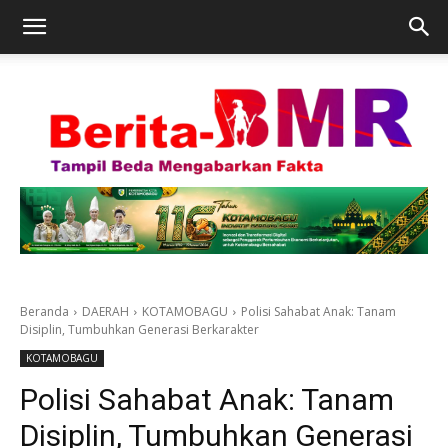
Beranda
DAERAH
KOTAMOBAGU
Polisi Sahabat Anak: Tanam
Disiplin, Tumbuhkan Generasi Berkarakter
KOTAMOBAGU
Polisi Sahabat Anak: Tanam
Disiplin, Tumbuhkan Generasi