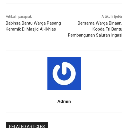
Artikulli paraprak
Artikulli tjetër
Babinsa Bantu Warga Pasang
Bersama Warga Binaan,
Keramik Di Masjid Al-Ikhlas
Kopda Tri Bantu
Pembangunan Saluran Irigasi
Admin
RELATED ARTICLES