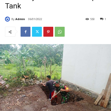
Tank
By
Admin
06/01/2022
550
1