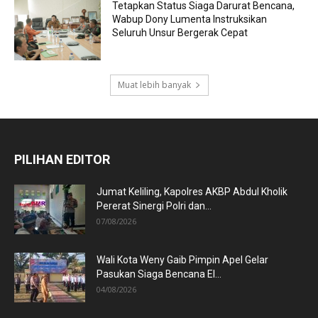
Tetapkan Status Siaga Darurat Bencana,
Wabup Dony Lumenta Instruksikan
Seluruh Unsur Bergerak Cepat
Muat lebih banyak
PILIHAN EDITOR
Jumat Keliling, Kapolres AKBP Abdul Kholik
Pererat Sinergi Polri dan...
07/08/2026
Wali Kota Weny Gaib Pimpin Apel Gelar
Pasukan Siaga Bencana El...
04/08/2026