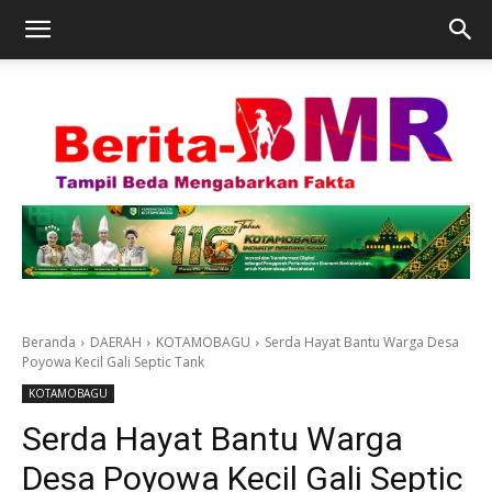
Beranda
DAERAH
KOTAMOBAGU
Serda Hayat Bantu Warga Desa
Poyowa Kecil Gali Septic Tank
KOTAMOBAGU
Serda Hayat Bantu Warga
Desa Poyowa Kecil Gali Septic