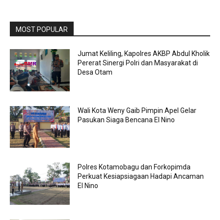
MOST POPULAR
Jumat Keliling, Kapolres AKBP Abdul Kholik
Pererat Sinergi Polri dan Masyarakat di
Desa Otam
Wali Kota Weny Gaib Pimpin Apel Gelar
Pasukan Siaga Bencana El Nino
Polres Kotamobagu dan Forkopimda
Perkuat Kesiapsiagaan Hadapi Ancaman
El Nino