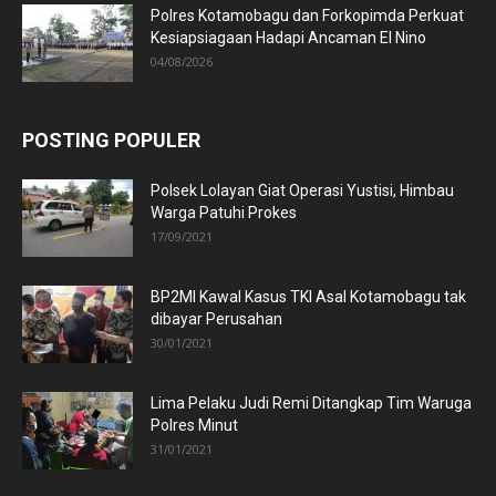
Polres Kotamobagu dan Forkopimda Perkuat
Kesiapsiagaan Hadapi Ancaman El Nino
04/08/2026
POSTING POPULER
Polsek Lolayan Giat Operasi Yustisi, Himbau
Warga Patuhi Prokes
17/09/2021
BP2MI Kawal Kasus TKI Asal Kotamobagu tak
dibayar Perusahan
30/01/2021
Lima Pelaku Judi Remi Ditangkap Tim Waruga
Polres Minut
31/01/2021