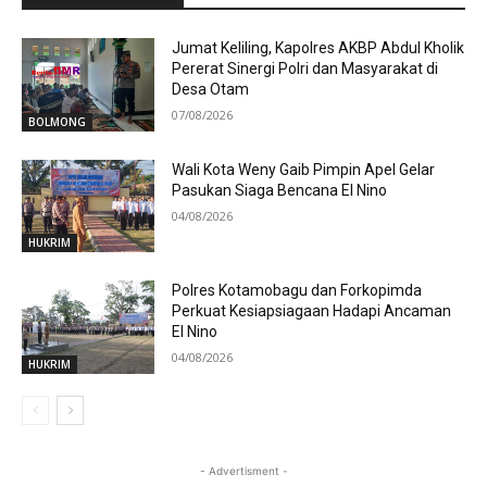
Jumat Keliling, Kapolres AKBP Abdul Kholik
Pererat Sinergi Polri dan Masyarakat di
Desa Otam
07/08/2026
BOLMONG
Wali Kota Weny Gaib Pimpin Apel Gelar
Pasukan Siaga Bencana El Nino
04/08/2026
HUKRIM
Polres Kotamobagu dan Forkopimda
Perkuat Kesiapsiagaan Hadapi Ancaman
El Nino
04/08/2026
HUKRIM
- Advertisment -