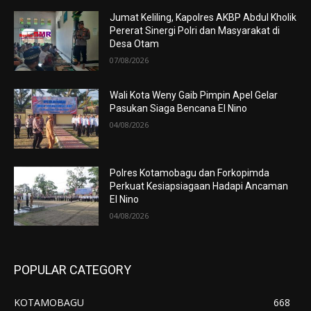
Jumat Keliling, Kapolres AKBP Abdul Kholik
Pererat Sinergi Polri dan Masyarakat di
Desa Otam
07/08/2026
Wali Kota Weny Gaib Pimpin Apel Gelar
Pasukan Siaga Bencana El Nino
04/08/2026
Polres Kotamobagu dan Forkopimda
Perkuat Kesiapsiagaan Hadapi Ancaman
El Nino
04/08/2026
POPULAR CATEGORY
KOTAMOBAGU
668