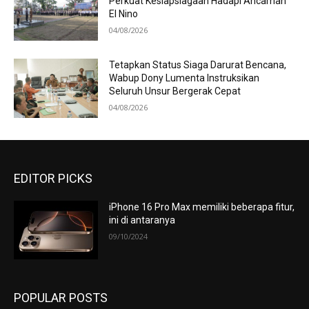
Perkuat Kesiapsiagaan Hadapi Ancaman
El Nino
04/08/2026
Tetapkan Status Siaga Darurat Bencana,
Wabup Dony Lumenta Instruksikan
Seluruh Unsur Bergerak Cepat
04/08/2026
EDITOR PICKS
iPhone 16 Pro Max memiliki beberapa fitur,
ini di antaranya
09/10/2024
POPULAR POSTS