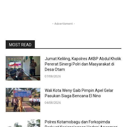
- Advertisment -
MOST READ
Jumat Keliling, Kapolres AKBP Abdul Kholik
Pererat Sinergi Polri dan Masyarakat di
Desa Otam
07/08/2026
Wali Kota Weny Gaib Pimpin Apel Gelar
Pasukan Siaga Bencana El Nino
04/08/2026
Polres Kotamobagu dan Forkopimda