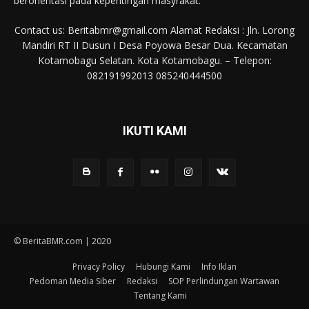
berorientasi pada kepentingan masyrakat.
Contact us: Beritabmr@gmail.com Alamat Redaksi : Jln. Lorong
Mandiri RT II Dusun I Desa Poyowa Besar Dua. Kecamatan
Kotamobagu Selatan. Kota Kotamobagu. – Telepon:
082191992013 085240444500
IKUTI KAMI
© BeritaBMR.com | 2020
Privacy Policy
Hubungi Kami
Info Iklan
Pedoman Media Siber
Redaksi
SOP Perlindungan Wartawan
Tentang Kami