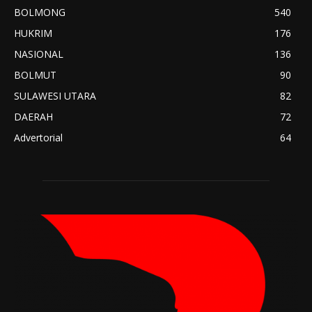
BOLMONG
540
HUKRIM
176
NASIONAL
136
BOLMUT
90
SULAWESI UTARA
82
DAERAH
72
Advertorial
64