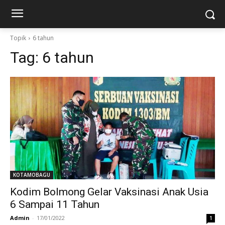
Topik
6 tahun
Tag:
6 tahun
KOTAMOBAGU
Kodim Bolmong Gelar Vaksinasi Anak Usia
6 Sampai 11 Tahun
Admin
-
17/01/2022
1