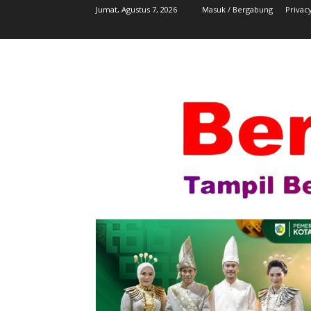
Jumat, Agustus 7, 2026
Masuk / Bergabung
Privacy