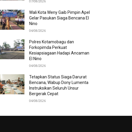
07/08/2026
Wali Kota Weny Gaib Pimpin Apel
Gelar Pasukan Siaga Bencana El
Nino
04/08/2026
Polres Kotamobagu dan
Forkopimda Perkuat
Kesiapsiagaan Hadapi Ancaman
El Nino
04/08/2026
Tetapkan Status Siaga Darurat
Bencana, Wabup Dony Lumenta
Instruksikan Seluruh Unsur
Bergerak Cepat
04/08/2026