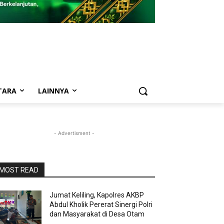
TARA
LAINNYA
- Advertisment -
MOST READ
Jumat Keliling, Kapolres AKBP
Abdul Kholik Pererat Sinergi Polri
dan Masyarakat di Desa Otam