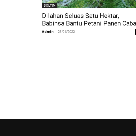
BOLTIM
Dilahan Seluas Satu Hektar,
Babinsa Bantu Petani Panen Caba
Admin
-
23/06/2022