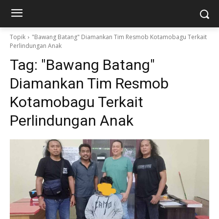
Topik
"Bawang Batang" Diamankan Tim Resmob Kotamobagu Terkait
Perlindungan Anak
Tag:
"Bawang Batang"
Diamankan Tim Resmob
Kotamobagu Terkait
Perlindungan Anak