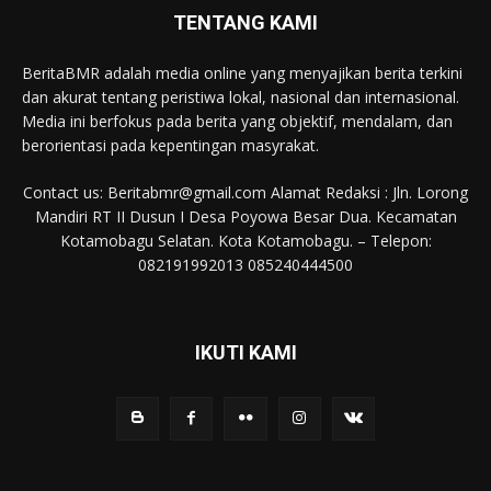
TENTANG KAMI
BeritaBMR adalah media online yang menyajikan berita terkini
dan akurat tentang peristiwa lokal, nasional dan internasional.
Media ini berfokus pada berita yang objektif, mendalam, dan
berorientasi pada kepentingan masyrakat.
Contact us: Beritabmr@gmail.com Alamat Redaksi : Jln. Lorong
Mandiri RT II Dusun I Desa Poyowa Besar Dua. Kecamatan
Kotamobagu Selatan. Kota Kotamobagu. – Telepon:
082191992013 085240444500
IKUTI KAMI