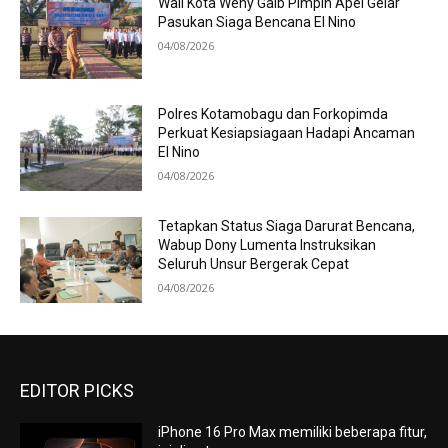
Wali Kota Weny Gaib Pimpin Apel Gelar
Pasukan Siaga Bencana El Nino
04/08/2026
Polres Kotamobagu dan Forkopimda
Perkuat Kesiapsiagaan Hadapi Ancaman
El Nino
04/08/2026
Tetapkan Status Siaga Darurat Bencana,
Wabup Dony Lumenta Instruksikan
Seluruh Unsur Bergerak Cepat
04/08/2026
EDITOR PICKS
iPhone 16 Pro Max memiliki beberapa fitur,