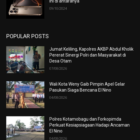
ini di antaranya
09/10/2024
POPULAR POSTS
Jumat Keliling, Kapolres AKBP Abdul Kholik
Pererat Sinergi Polri dan Masyarakat di
Desa Otam
07/08/2026
Wali Kota Weny Gaib Pimpin Apel Gelar
Pasukan Siaga Bencana El Nino
04/08/2026
Polres Kotamobagu dan Forkopimda
Perkuat Kesiapsiagaan Hadapi Ancaman
El Nino
04/08/2026