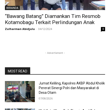
BERANDA
“Bawang Batang” Diamankan Tim Resmob
Kotamobagu Terkait Perlindungan Anak
Zulharman Abidjulu
-
04/12/2024
0
- Advertisment -
MOST READ
Jumat Keliling, Kapolres AKBP Abdul Kholik
Pererat Sinergi Polri dan Masyarakat di
Desa Otam
07/08/2026