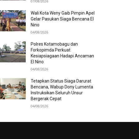
07/08/2026
Wali Kota Weny Gaib Pimpin Apel
Gelar Pasukan Siaga Bencana El
Nino
04/08/2026
Polres Kotamobagu dan
Forkopimda Perkuat
Kesiapsiagaan Hadapi Ancaman
El Nino
04/08/2026
Tetapkan Status Siaga Darurat
Bencana, Wabup Dony Lumenta
Instruksikan Seluruh Unsur
Bergerak Cepat
04/08/2026