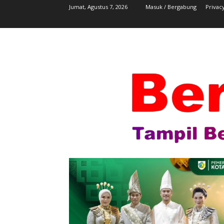
Jumat, Agustus 7, 2026
Masuk / Bergabung
Privacy