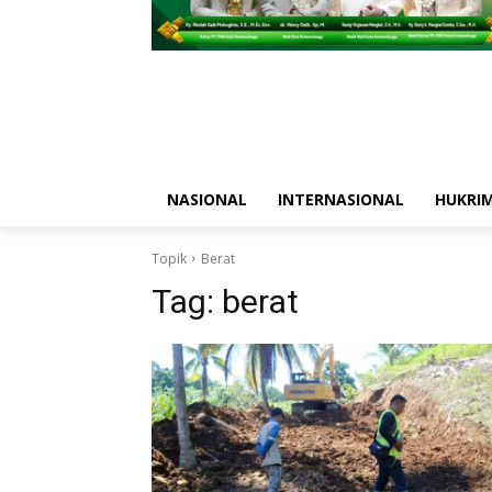
NASIONAL
INTERNASIONAL
HUKRI
Topik
Berat
Tag:
berat