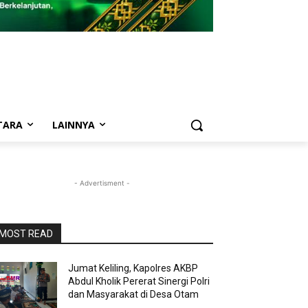
TARA
LAINNYA
- Advertisment -
MOST READ
Jumat Keliling, Kapolres AKBP
Abdul Kholik Pererat Sinergi Polri
dan Masyarakat di Desa Otam