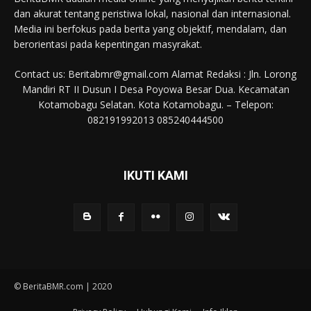
dan akurat tentang peristiwa lokal, nasional dan internasional.
Media ini berfokus pada berita yang objektif, mendalam, dan
berorientasi pada kepentingan masyrakat.
Contact us: Beritabmr@gmail.com Alamat Redaksi : Jln. Lorong
Mandiri RT II Dusun I Desa Poyowa Besar Dua. Kecamatan
Kotamobagu Selatan. Kota Kotamobagu. – Telepon:
082191992013 085240444500
IKUTI KAMI
© BeritaBMR.com | 2020