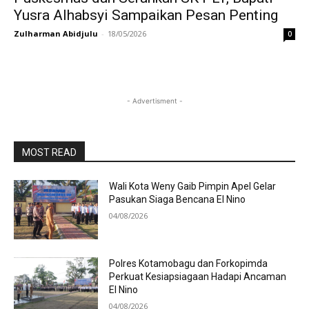
Yusra Alhabsyi Sampaikan Pesan Penting
Zulharman Abidjulu
-
18/05/2026
0
- Advertisment -
MOST READ
Wali Kota Weny Gaib Pimpin Apel Gelar
Pasukan Siaga Bencana El Nino
04/08/2026
Polres Kotamobagu dan Forkopimda
Perkuat Kesiapsiagaan Hadapi Ancaman
El Nino
04/08/2026