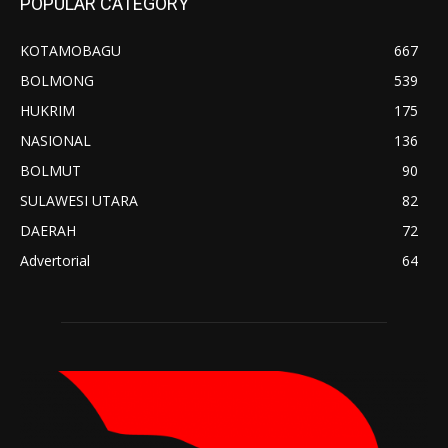
POPULAR CATEGORY
KOTAMOBAGU
667
BOLMONG
539
HUKRIM
175
NASIONAL
136
BOLMUT
90
SULAWESI UTARA
82
DAERAH
72
Advertorial
64