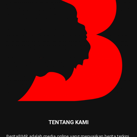
TENTANG KAMI
BeritaBMR adalah media online yang menyajikan berita terkini