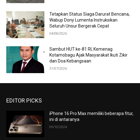
Tetapkan Status Siaga Darurat Bencana,
Wabup Dony Lumenta Instruksikan
Seluruh Unsur Bergerak Cepat
04/08/2026
Sambut HUT ke-81 RI, Kemenag
Kotamobagu Ajak Masyarakat Ikuti Zikir
dan Doa Kebangsaan
31/07/2026
EDITOR PICKS
iPhone 16 Pro Max memiliki beberapa fitur,
ini di antaranya
09/10/2024