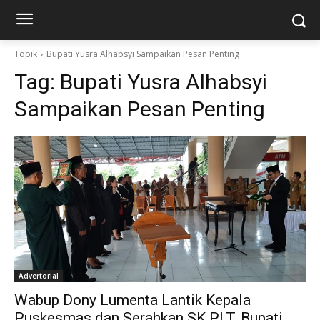
Topik
Bupati Yusra Alhabsyi Sampaikan Pesan Penting
Tag:
Bupati Yusra Alhabsyi
Sampaikan Pesan Penting
Advertorial
Wabup Dony Lumenta Lantik Kepala
Puskesmas dan Serahkan SK PLT, Bupati