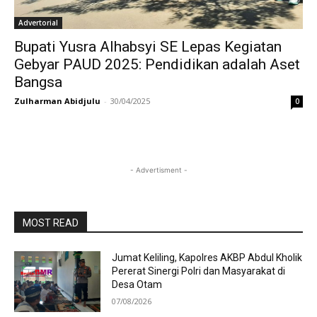
Advertorial
Bupati Yusra Alhabsyi SE Lepas Kegiatan
Gebyar PAUD 2025: Pendidikan adalah Aset
Bangsa
Zulharman Abidjulu
-
30/04/2025
0
- Advertisment -
MOST READ
Jumat Keliling, Kapolres AKBP Abdul Kholik
Pererat Sinergi Polri dan Masyarakat di
Desa Otam
07/08/2026