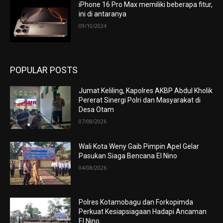
iPhone 16 Pro Max memiliki beberapa fitur,
ini di antaranya
09/10/2024
POPULAR POSTS
Jumat Keliling, Kapolres AKBP Abdul Kholik
Pererat Sinergi Polri dan Masyarakat di
Desa Otam
07/08/2026
Wali Kota Weny Gaib Pimpin Apel Gelar
Pasukan Siaga Bencana El Nino
04/08/2026
Polres Kotamobagu dan Forkopimda
Perkuat Kesiapsiagaan Hadapi Ancaman
El Nino