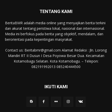
TENTANG KAMI
BeritaBMR adalah media online yang menyajikan berita terkini
dan akurat tentang peristiwa lokal, nasional dan internasional.
Media ini berfokus pada berita yang objektif, mendalam, dan
berorientasi pada kepentingan masyrakat.
Contact us: Beritabmr@gmail.com Alamat Redaksi : Jln. Lorong
Mandiri RT II Dusun I Desa Poyowa Besar Dua. Kecamatan
Kotamobagu Selatan. Kota Kotamobagu. – Telepon:
082191992013 085240444500
IKUTI KAMI