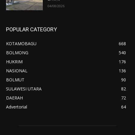
04/08/2026
POPULAR CATEGORY
KOTAMOBAGU
668
BOLMONG
540
HUKRIM
176
NASIONAL
136
BOLMUT
90
SULAWESI UTARA
82
DAERAH
72
Advertorial
64