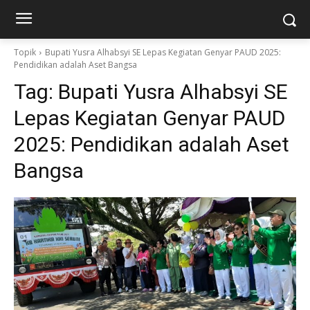
Topik
Bupati Yusra Alhabsyi SE Lepas Kegiatan Genyar PAUD 2025:
Pendidikan adalah Aset Bangsa
Tag:
Bupati Yusra Alhabsyi SE
Lepas Kegiatan Genyar PAUD
2025: Pendidikan adalah Aset
Bangsa