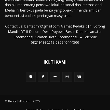
dan akurat tentang peristiwa lokal, nasional dan internasional.
Media ini berfokus pada berita yang objektif, mendalam, dan
berorientasi pada kepentingan masyrakat.
Contact us: Beritabmr@gmail.com Alamat Redaksi : Jln. Lorong
Mandiri RT II Dusun I Desa Poyowa Besar Dua. Kecamatan
Kotamobagu Selatan. Kota Kotamobagu. – Telepon:
082191992013 085240444500
IKUTI KAMI
© BeritaBMR.com | 2020