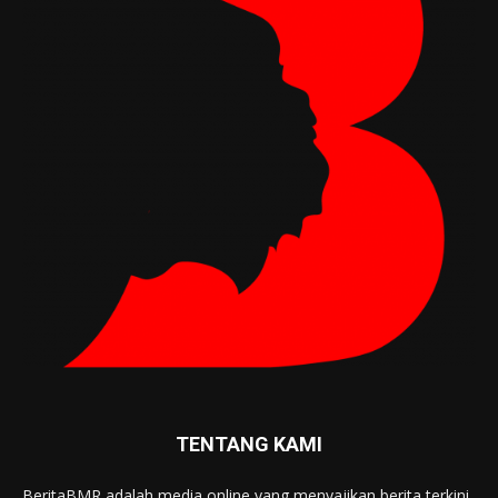
TENTANG KAMI
BeritaBMR adalah media online yang menyajikan berita terkini