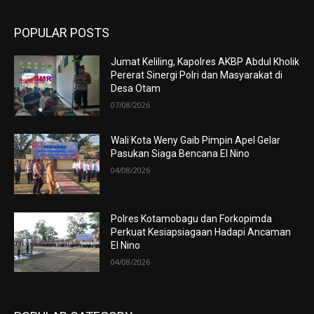
POPULAR POSTS
Jumat Keliling, Kapolres AKBP Abdul Kholik
Pererat Sinergi Polri dan Masyarakat di
Desa Otam
07/08/2026
Wali Kota Weny Gaib Pimpin Apel Gelar
Pasukan Siaga Bencana El Nino
04/08/2026
Polres Kotamobagu dan Forkopimda
Perkuat Kesiapsiagaan Hadapi Ancaman
El Nino
04/08/2026