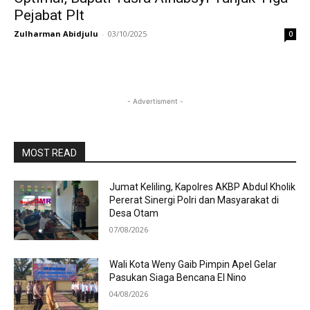
Pejabat Plt
Zulharman Abidjulu
-
03/10/2025
0
- Advertisment -
MOST READ
Jumat Keliling, Kapolres AKBP Abdul Kholik
Pererat Sinergi Polri dan Masyarakat di
Desa Otam
07/08/2026
Wali Kota Weny Gaib Pimpin Apel Gelar
Pasukan Siaga Bencana El Nino
04/08/2026