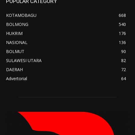
POPULAR CATEGORY
KOTAMOBAGU
668
BOLMONG
540
HUKRIM
176
NASIONAL
136
BOLMUT
90
SULAWESI UTARA
82
DAERAH
72
Advertorial
64