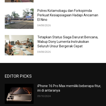
Polres Kotamobagu dan Forkopimda
Perkuat Kesiapsiagaan Hadapi Ancaman
El Nino
04/08/2026
Tetapkan Status Siaga Darurat Bencana,
Wabup Dony Lumenta Instruksikan
Seluruh Unsur Bergerak Cepat
04/08/2026
EDITOR PICKS
iPhone 16 Pro Max memiliki beberapa fitur,
ini di antaranya
09/10/2024