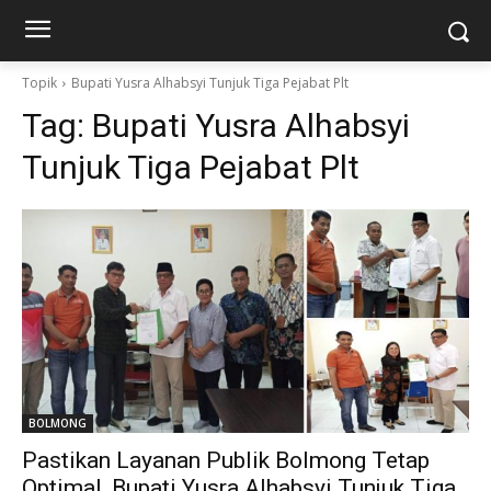
Topik
Bupati Yusra Alhabsyi Tunjuk Tiga Pejabat Plt
Tag:
Bupati Yusra Alhabsyi
Tunjuk Tiga Pejabat Plt
BOLMONG
Pastikan Layanan Publik Bolmong Tetap
Optimal, Bupati Yusra Alhabsyi Tunjuk Tiga