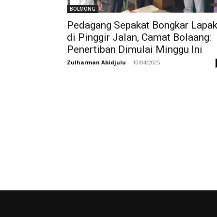
BOLMONG
Pedagang Sepakat Bongkar Lapa
di Pinggir Jalan, Camat Bolaang:
Penertiban Dimulai Minggu Ini
Zulharman Abidjulu
-
10/04/2025