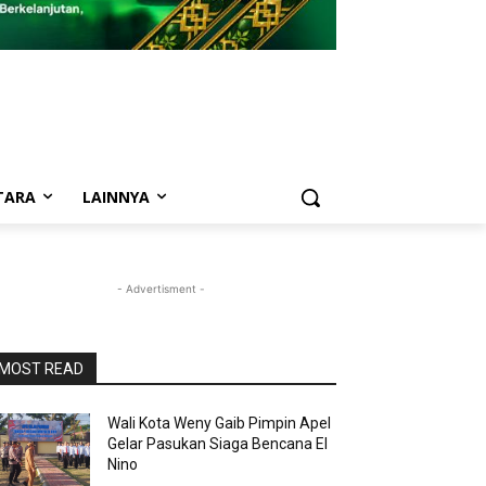
TARA
LAINNYA
- Advertisment -
MOST READ
Wali Kota Weny Gaib Pimpin Apel
Gelar Pasukan Siaga Bencana El
Nino