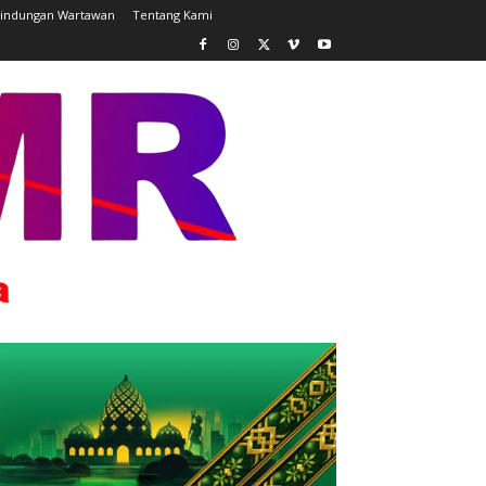
lindungan Wartawan
Tentang Kami