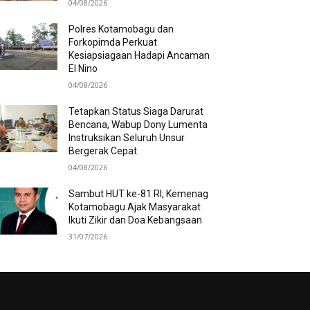
04/08/2026
Polres Kotamobagu dan
Forkopimda Perkuat
Kesiapsiagaan Hadapi Ancaman
El Nino
04/08/2026
Tetapkan Status Siaga Darurat
Bencana, Wabup Dony Lumenta
Instruksikan Seluruh Unsur
Bergerak Cepat
04/08/2026
Sambut HUT ke-81 RI, Kemenag
Kotamobagu Ajak Masyarakat
Ikuti Zikir dan Doa Kebangsaan
31/07/2026