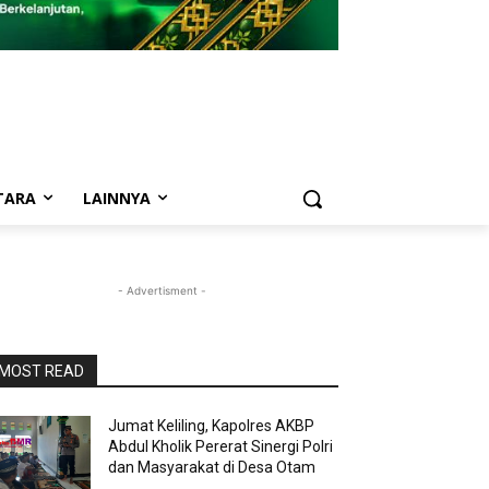
TARA
LAINNYA
- Advertisment -
MOST READ
Jumat Keliling, Kapolres AKBP
Abdul Kholik Pererat Sinergi Polri
dan Masyarakat di Desa Otam