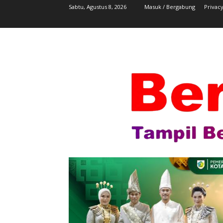
Sabtu, Agustus 8, 2026
Masuk / Bergabung
Privacy