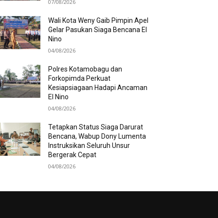
07/08/2026
Wali Kota Weny Gaib Pimpin Apel
Gelar Pasukan Siaga Bencana El
Nino
04/08/2026
Polres Kotamobagu dan
Forkopimda Perkuat
Kesiapsiagaan Hadapi Ancaman
El Nino
04/08/2026
Tetapkan Status Siaga Darurat
Bencana, Wabup Dony Lumenta
Instruksikan Seluruh Unsur
Bergerak Cepat
04/08/2026