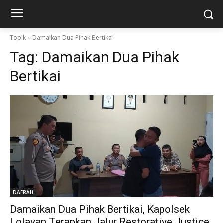
Topik
Damaikan Dua Pihak Bertikai
Tag:
Damaikan Dua Pihak
Bertikai
DAERAH
Damaikan Dua Pihak Bertikai, Kapolsek
Lolayan Terapkan Jalur Restorative Justice