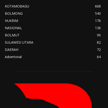
KOTAMOBAGU
668
BOLMONG
540
HUKRIM
176
NASIONAL
136
BOLMUT
90
SULAWESI UTARA
82
DAERAH
72
Advertorial
64