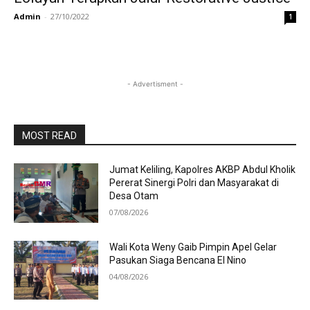
Admin
-
27/10/2022
1
- Advertisment -
MOST READ
Jumat Keliling, Kapolres AKBP Abdul Kholik
Pererat Sinergi Polri dan Masyarakat di
Desa Otam
07/08/2026
Wali Kota Weny Gaib Pimpin Apel Gelar
Pasukan Siaga Bencana El Nino
04/08/2026