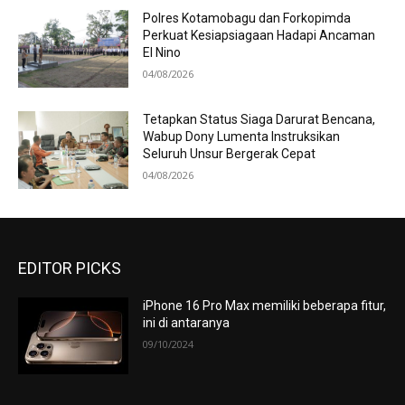
Polres Kotamobagu dan Forkopimda
Perkuat Kesiapsiagaan Hadapi Ancaman
El Nino
04/08/2026
Tetapkan Status Siaga Darurat Bencana,
Wabup Dony Lumenta Instruksikan
Seluruh Unsur Bergerak Cepat
04/08/2026
EDITOR PICKS
iPhone 16 Pro Max memiliki beberapa fitur,
ini di antaranya
09/10/2024