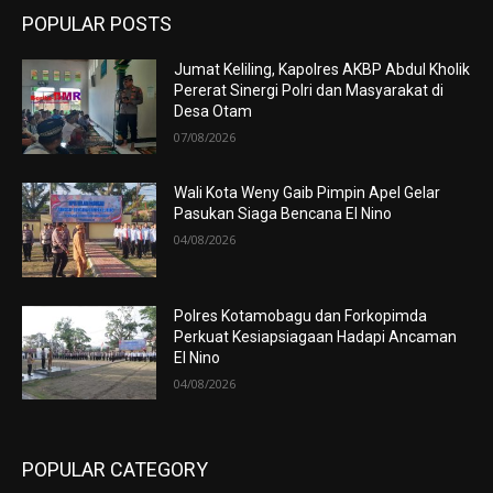
POPULAR POSTS
Jumat Keliling, Kapolres AKBP Abdul Kholik
Pererat Sinergi Polri dan Masyarakat di
Desa Otam
07/08/2026
Wali Kota Weny Gaib Pimpin Apel Gelar
Pasukan Siaga Bencana El Nino
04/08/2026
Polres Kotamobagu dan Forkopimda
Perkuat Kesiapsiagaan Hadapi Ancaman
El Nino
04/08/2026
POPULAR CATEGORY